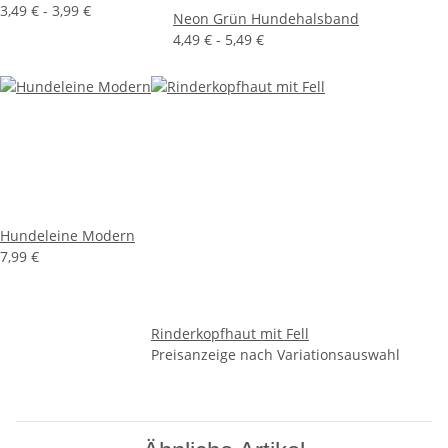
3,49 € -
3,99 €
Neon Grün Hundehalsband
4,49 € -
5,49 €
Hundeleine Modern
7,99 €
Rinderkopfhaut mit Fell
Preisanzeige nach Variationsauswahl