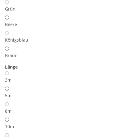
Grün
Beere
Königsblau
Braun
Länge
3m
5m
8m
10m