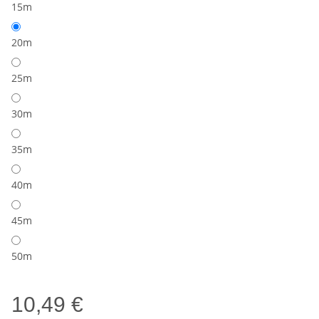
15m
20m
25m
30m
35m
40m
45m
50m
10,49 €