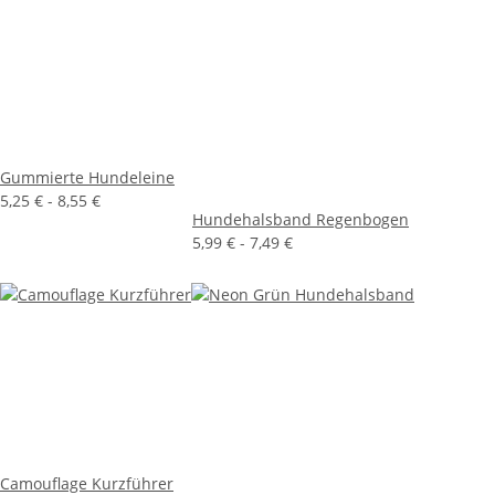
Gummierte Hundeleine
5,25 € -
8,55 €
Hundehalsband Regenbogen
5,99 € -
7,49 €
Camouflage Kurzführer