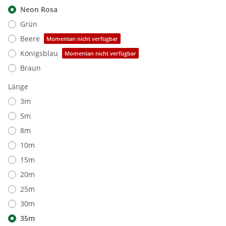
Neon Rosa
Grün
Beere
Momentan nicht verfügbar
Königsblau
Momentan nicht verfügbar
Braun
Länge
3m
5m
8m
10m
15m
20m
25m
30m
35m