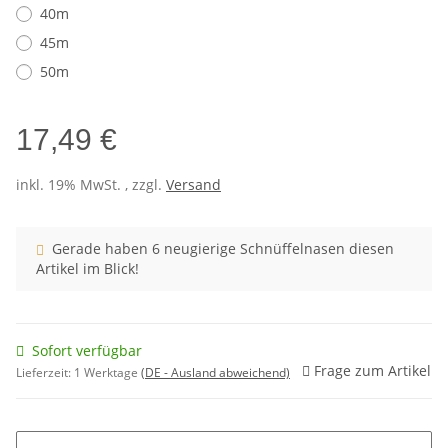
40m
45m
50m
17,49 €
inkl. 19% MwSt. , zzgl.
Versand
Gerade haben 6 neugierige Schnüffelnasen diesen
Artikel im Blick!
Sofort verfügbar
Frage zum Artikel
Lieferzeit:
1 Werktage
(DE - Ausland abweichend)