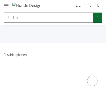
DE
Schleppleinen