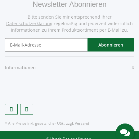
Newsletter Abonnieren
Bitte senden Sie mir entsprechend Ihrer
Datenschutzerklärung
regelmäßig und jederzeit widerruflich
Informationen zu Ihrem Produktsortiment per E-Mail zu.
Abonnieren
Informationen
* Alle Preise inkl. gesetzlicher USt., zzgl.
Versand
© Hunde Design / Kauzeit