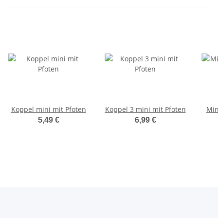
Koppel mini mit Pfoten
Koppel 3 mini mit Pfoten
Min
5,49 €
6,99 €