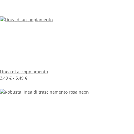
Linea di accoppiamento
3,49 € -
5,49 €