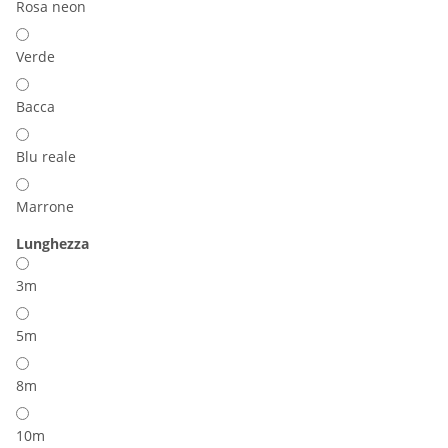
Rosa neon
Verde
Bacca
Blu reale
Marrone
Lunghezza
3m
5m
8m
10m