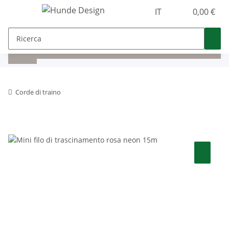
IT
0,00 €
Corde di traino