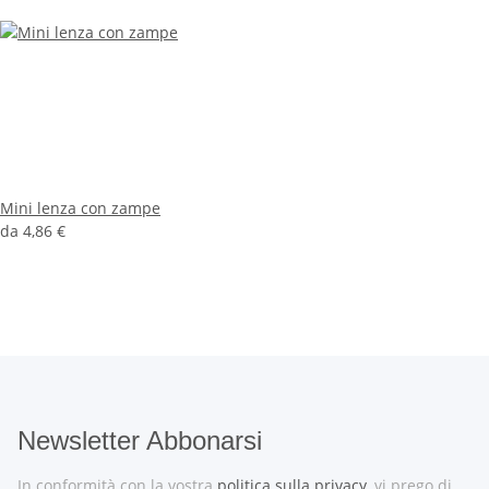
Mini lenza con zampe
da
4,86 €
Newsletter Abbonarsi
In conformità con la vostra
politica sulla privacy
, vi prego di