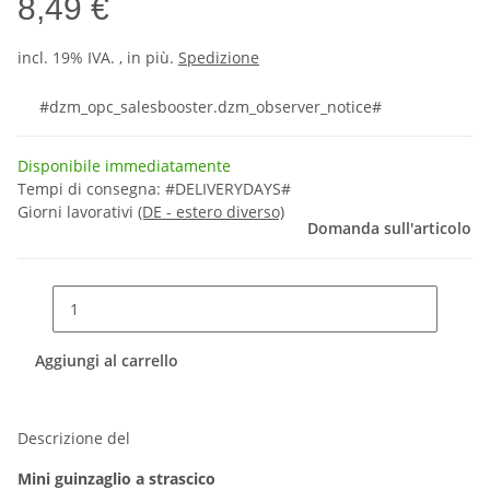
8,49 €
incl. 19% IVA. , in più.
Spedizione
#dzm_opc_salesbooster.dzm_observer_notice#
Disponibile immediatamente
Tempi di consegna:
#DELIVERYDAYS#
Giorni lavorativi
(DE - estero diverso)
Domanda sull'articolo
Aggiungi al carrello
Descrizione del
Mini guinzaglio a strascico