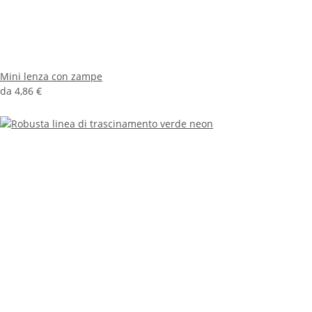
Mini lenza con zampe
da
4,86 €