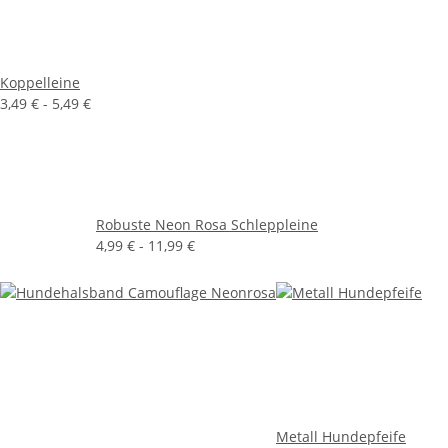
Koppelleine
3,49 € -
5,49 €
Robuste Neon Rosa Schleppleine
4,99 € -
11,99 €
Metall Hundepfeife