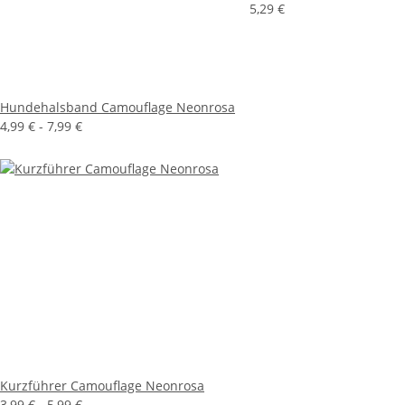
5,29 €
Hundehalsband Camouflage Neonrosa
4,99 € -
7,99 €
Kurzführer Camouflage Neonrosa
3,99 € -
5,99 €