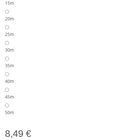
15m
20m
25m
30m
35m
40m
45m
50m
8,49 €