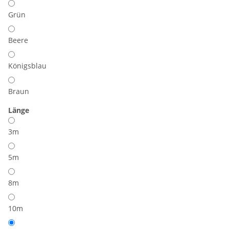
Grün
Beere
Königsblau
Braun
Länge
3m
5m
8m
10m