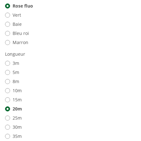
Rose fluo
Vert
Baie
Bleu roi
Marron
Longueur
3m
5m
8m
10m
15m
20m
25m
30m
35m