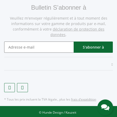
Bulletin S'abonner à
Veuillez m'envoyer régulièrement et à tout moment des
informations sur votre gamme de produits par e-mail,
conformément à votre
déclaration de protection des
données
.
S'abonner à
* Tous les prix incluent la TVA légale., plus les
frais d'expédition
© Hunde Design / Kauzeit