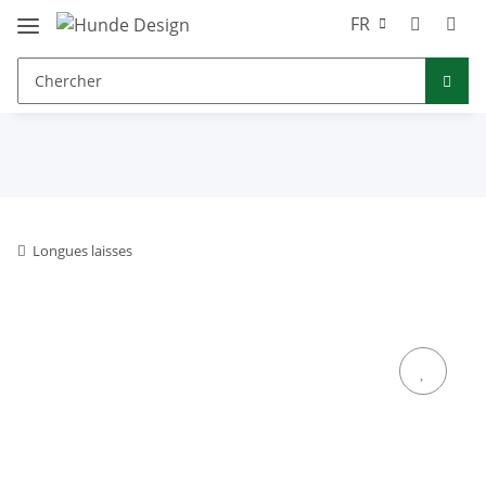
FR
Longues laisses