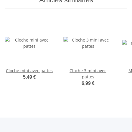
Cloche mini avec pattes
Cloche 3 mini avec
M
pattes
5,49 €
6,99 €