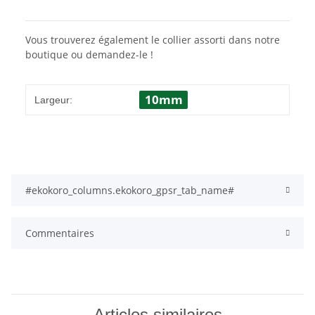
Vous trouverez également le collier assorti dans notre
boutique ou demandez-le !
10mm
Largeur:
#ekokoro_columns.ekokoro_gpsr_tab_name#
Commentaires
Articles similaires