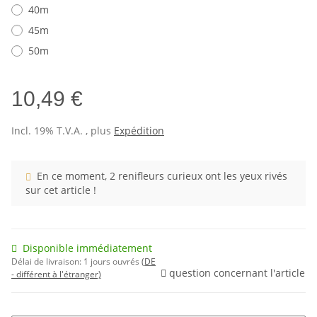
40m
45m
50m
10,49 €
Incl. 19% T.V.A. , plus
Expédition
En ce moment, 2 renifleurs curieux ont les yeux rivés
sur cet article !
Disponible immédiatement
Délai de livraison:
1 jours ouvrés
(DE
question concernant l'article
- différent à l'étranger)