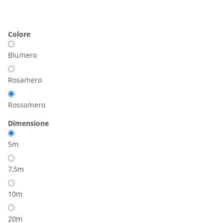
Colore
Blu/nero
Rosa/nero
Rosso/nero
Dimensione
5m
7,5m
10m
20m