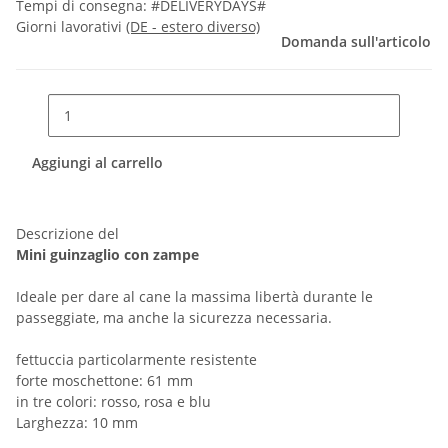
Tempi di consegna:
#DELIVERYDAYS#
Giorni lavorativi
(DE - estero diverso)
Domanda sull'articolo
Aggiungi al carrello
Descrizione del
Mini guinzaglio con zampe
Ideale per dare al cane la massima libertà durante le
passeggiate, ma anche la sicurezza necessaria.
fettuccia particolarmente resistente
forte moschettone: 61 mm
in tre colori: rosso, rosa e blu
Larghezza: 10 mm