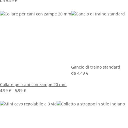
da
5,49 €
Gancio di traino standard
da
4,49 €
Collare per cani con zampe 20 mm
4,99 € -
5,99 €