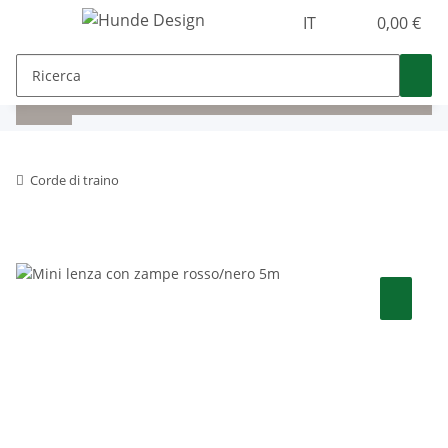
IT
0,00 €
Corde di traino