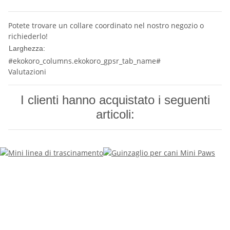
Potete trovare un collare coordinato nel nostro negozio o
richiederlo!
10 mm
Larghezza:
#ekokoro_columns.ekokoro_gpsr_tab_name#
Valutazioni
I clienti hanno acquistato i seguenti
articoli: