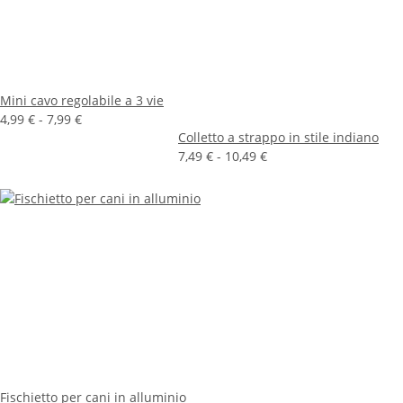
Mini cavo regolabile a 3 vie
4,99 € -
7,99 €
Colletto a strappo in stile indiano
7,49 € -
10,49 €
Fischietto per cani in alluminio