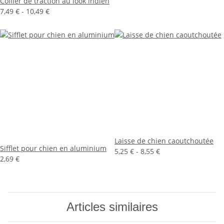
Collier de traction au look indien
7,49 € -
10,49 €
Laisse de chien caoutchoutée
Sifflet pour chien en aluminium
5,25 € -
8,55 €
2,69 €
Articles similaires