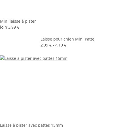
Mini laisse à pister
loin
3,99 €
Laisse pour chien Mini Patte
2,99 € -
4,19 €
Laisse à pister avec pattes 15mm