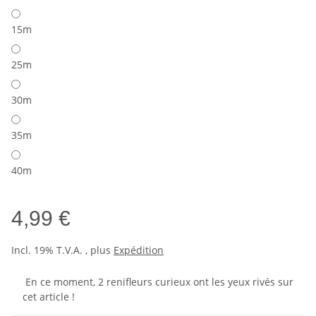
15m
25m
30m
35m
40m
4,99 €
Incl. 19% T.V.A. , plus
Expédition
En ce moment, 2 renifleurs curieux ont les yeux rivés sur
cet article !