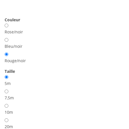
Couleur
Rose/noir
Bleu/noir
Rouge/noir
Taille
5m
7,5m
10m
20m