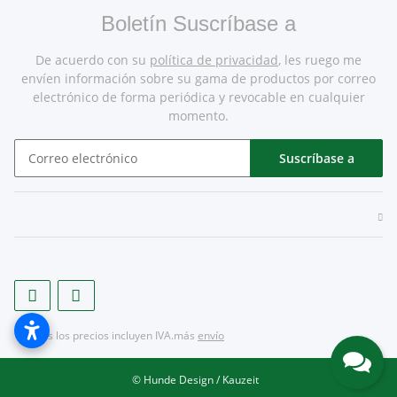
Boletín Suscríbase a
De acuerdo con su
política de privacidad
, les ruego me
envíen información sobre su gama de productos por correo
electrónico de forma periódica y revocable en cualquier
momento.
Suscríbase a
* Todos los precios incluyen IVA.más
envío
© Hunde Design / Kauzeit