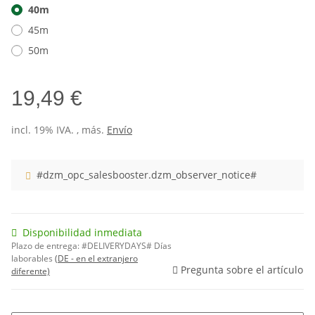
40m
45m
50m
19,49 €
incl. 19% IVA. , más.
Envío
#dzm_opc_salesbooster.dzm_observer_notice#
Disponibilidad inmediata
Plazo de entrega:
#DELIVERYDAYS# Días
laborables
(DE - en el extranjero
Pregunta sobre el artículo
diferente)