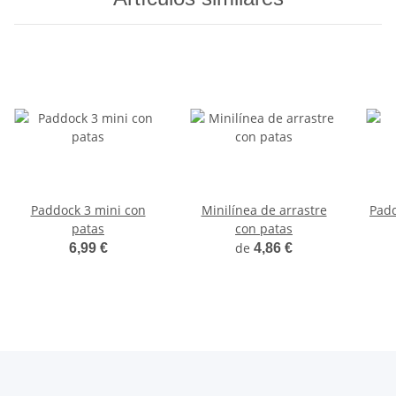
Paddock 3 mini con
Minilínea de arrastre
Padd
patas
con patas
de
6,99 €
4,86 €