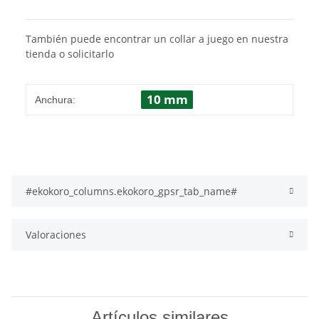
También puede encontrar un collar a juego en nuestra
tienda o solicitarlo
10 mm
Anchura:
#ekokoro_columns.ekokoro_gpsr_tab_name#
Valoraciones
Artículos similares