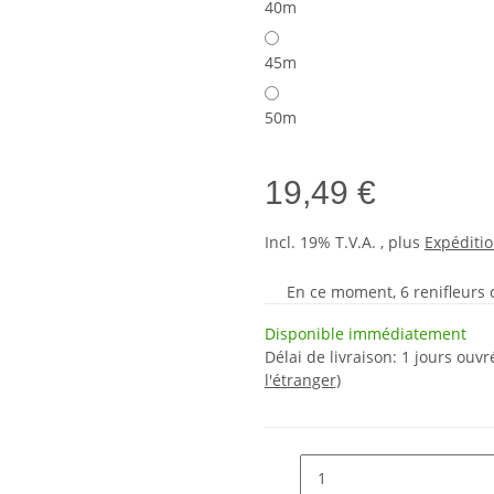
40m
45m
50m
19,49 €
Incl. 19% T.V.A. , plus
Expéditi
En ce moment, 6 renifleurs cu
Disponible immédiatement
Délai de livraison:
1 jours ouv
l'étranger)