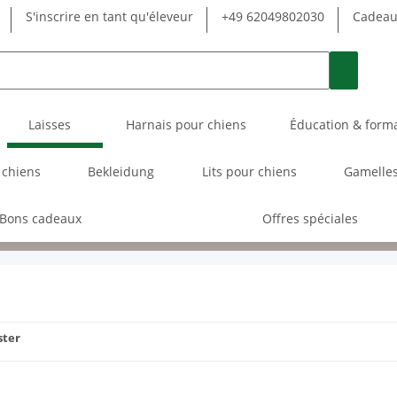
S'inscrire en tant qu'éleveur
+49 62049802030
Cadeau 
Laisses
Harnais pour chiens
Éducation & form
 chiens
Bekleidung
Lits pour chiens
Gamelles
Bons cadeaux
Offres spéciales
ster