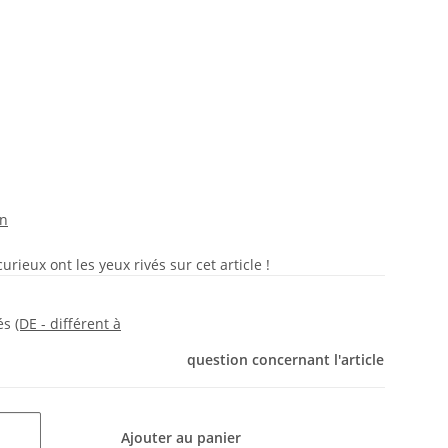
on
rieux ont les yeux rivés sur cet article !
rés
(DE - différent à
question concernant l'article
Ajouter au panier