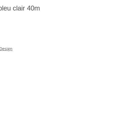
 bleu clair 40m
Design