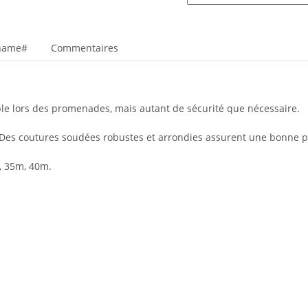
_name#
Commentaires
ble lors des promenades, mais autant de sécurité que nécessaire.
. Des coutures soudées robustes et arrondies assurent une bonne p
, 35m, 40m.