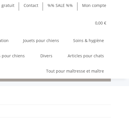
gratuit
Contact
%% SALE %%
Mon compte
0,00 €
ation
Jouets pour chiens
Soins & hygiène
 pour chiens
Divers
Articles pour chats
Tout pour maîtresse et maître