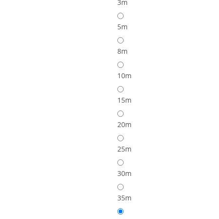
3m
5m
8m
10m
15m
20m
25m
30m
35m