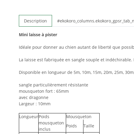
Description
#ekokoro_columns.ekokoro_gpsr_tab
Mini laisse à pister
Idéale pour donner au chien autant de liberté que possi
La laisse est fabriquée en sangle souple et indéchirable
Disponible en longueur de 5m, 10m, 15m, 20m, 25m, 30m
sangle particulièrement résistante
mousqueton fort : 65mm
avec dragonne
Largeur : 10mm
Longueur
Poids
Mousqueton
mousqueton
Poids
Taille
inclus