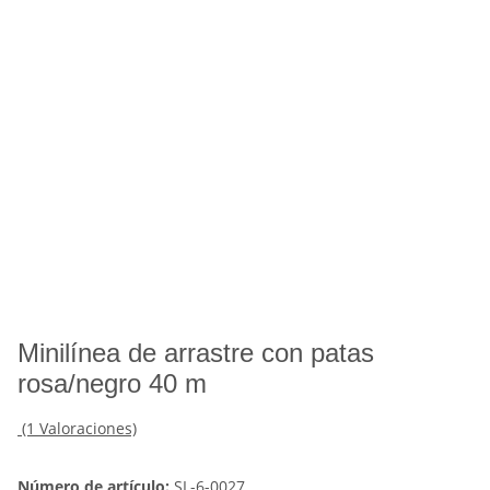
Minilínea de arrastre con patas
rosa/negro 40 m
(1 Valoraciones)
Número de artículo:
SL-6-0027