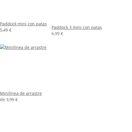
Paddock mini con patas
Paddock 3 mini con patas
5,49 €
6,99 €
Minilínea de arrastre
de
3,99 €