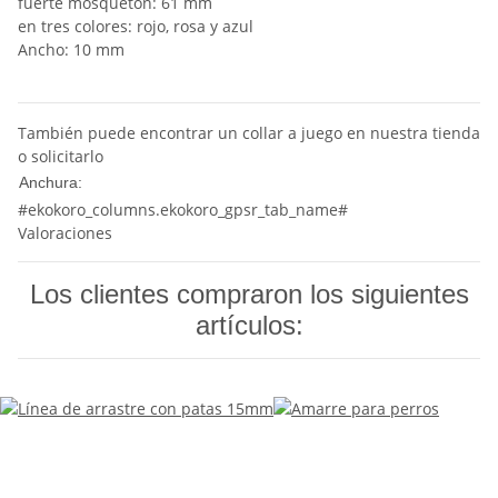
fuerte mosquetón: 61 mm
en tres colores: rojo, rosa y azul
Ancho: 10 mm
También puede encontrar un collar a juego en nuestra tienda
o solicitarlo
10 mm
Anchura:
#ekokoro_columns.ekokoro_gpsr_tab_name#
Valoraciones
Los clientes compraron los siguientes
artículos: