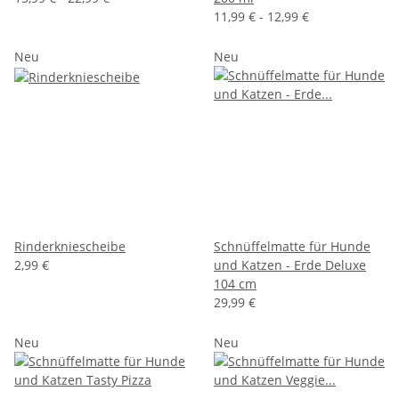
11,99 € -
12,99 €
Neu
Neu
Rinderkniescheibe
Schnüffelmatte für Hunde
2,99 €
und Katzen - Erde Deluxe
104 cm
29,99 €
Neu
Neu