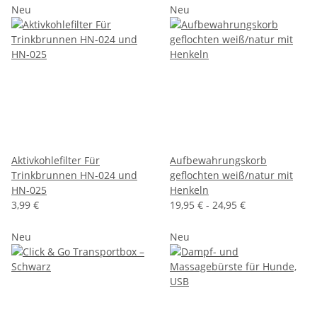
Neu
Neu
Aktivkohlefilter Für
Aufbewahrungskorb
Trinkbrunnen HN-024 und
geflochten weiß/natur mit
HN-025
Henkeln
3,99 €
19,95 € -
24,95 €
Neu
Neu