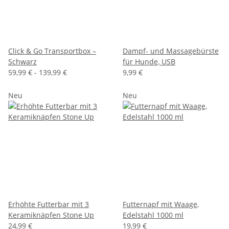
Click & Go Transportbox –
Dampf- und Massagebürste
Schwarz
für Hunde, USB
59,99 € -
139,99 €
9,99 €
Neu
Neu
Erhöhte Futterbar mit 3
Futternapf mit Waage,
Keramiknäpfen Stone Up
Edelstahl 1000 ml
24,99 €
19,99 €