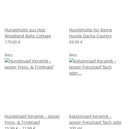
Hundehütte aus Holz
Hundehütte für kleine
Woodland Balto Cottage
Hunde Dacha Country
179,00 €
69,99 €
Neu
Neu
Hundenapf Keramik – Jasper
Katzennapf Keramik –
Fress- & Trinknapf
Jasper Fressnapf flach oder
15,99 € -
22,99 €
200 ml