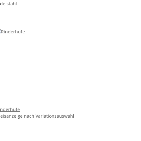
delstahl
inderhufe
reisanzeige nach Variationsauswahl