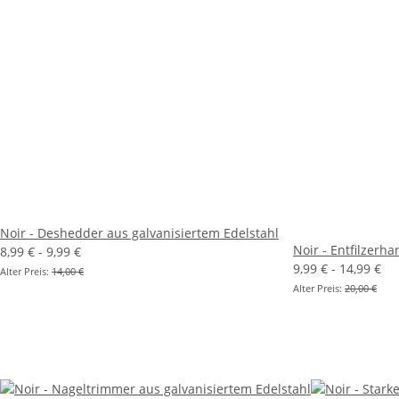
Noir - Deshedder aus galvanisiertem Edelstahl
Noir - Entfilzerh
8,99 € -
9,99 €
9,99 € -
14,99 €
Alter Preis:
14,00 €
Alter Preis:
20,00 €