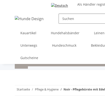
Als Händler regis
Kauartikel
Hundehalsbänder
Leinen
Unterwegs
Hundeschmuck
Bekleid
Gutscheine
Startseite
Pflege & Hygiene
Noir - Pflegebürste mit Ede