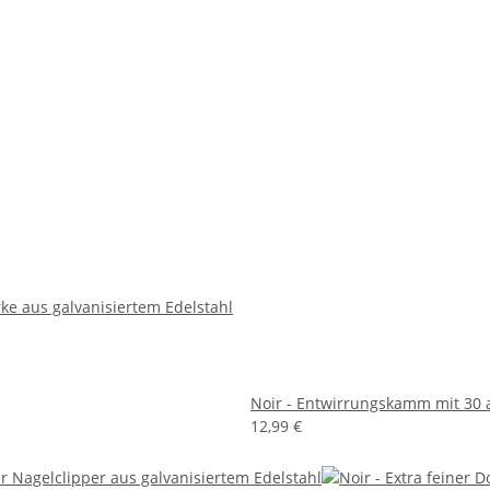
arke aus galvanisiertem Edelstahl
Noir - Entwirrungskamm mit 30 
12,99 €