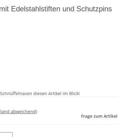
 mit Edelstahlstiften und Schutzpins
chnüffelnasen diesen Artikel im Blick!
sland abweichend)
Frage zum Artikel