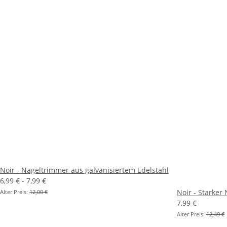
Noir - Nageltrimmer aus galvanisiertem Edelstahl
6,99 € -
7,99 €
Noir - Starker
Alter Preis:
12,00 €
7,99 €
Alter Preis:
12,49 €