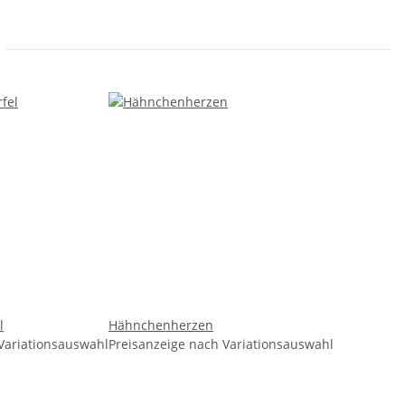
l
Hähnchenherzen
Variationsauswahl
Preisanzeige nach Variationsauswahl