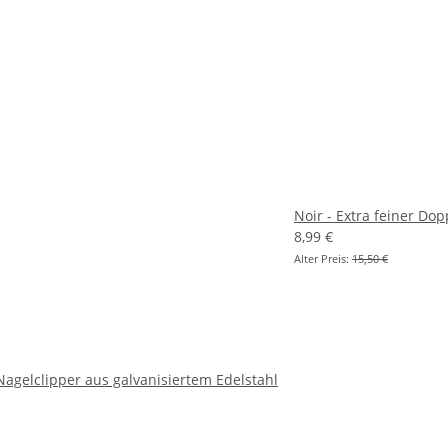
Noir - Extra feiner D
8,99 €
Alter Preis:
15,50 €
 Nagelclipper aus galvanisiertem Edelstahl