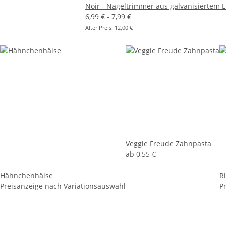
Noir - Nageltrimmer aus galvanisiertem E
6,99 € -
7,99 €
Alter Preis:
12,00 €
Veggie Freude Zahnpasta
ab
0,55 €
Hähnchenhälse
R
Preisanzeige nach Variationsauswahl
P