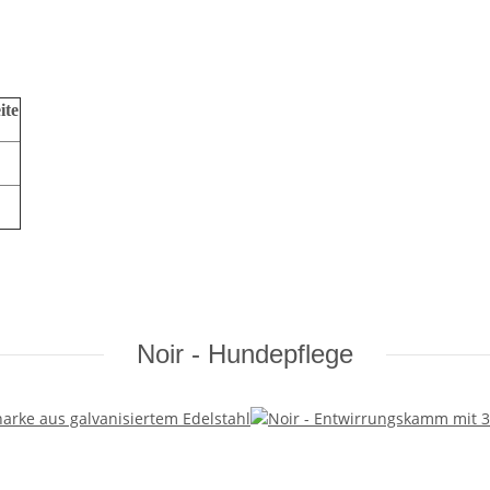
ite
Noir - Hundepflege