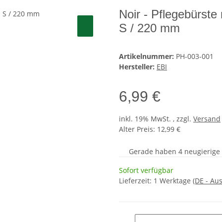
Noir - Pflegebürste
S / 220 mm
Artikelnummer:
PH-003-001
Hersteller:
EBI
6,99 €
inkl. 19% MwSt. , zzgl.
Versand
Alter Preis: 12,99 €
Gerade haben 4 neugierige S
Sofort verfügbar
Lieferzeit:
1 Werktage
(DE - Au