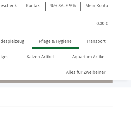
geschenk
Kontakt
%% SALE %%
Mein Konto
0,00 €
despielzeug
Pflege & Hygiene
Transport
tiges
Katzen Artikel
Aquarium Artikel
Alles für Zweibeiner