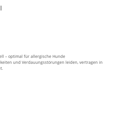
l
ll – optimal für allergische Hunde
hkeiten und Verdauungsstörungen leiden, vertragen in
t.