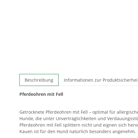
Beschreibung
Informationen zur Produktsicherhei
Pferdeohren mit Fell
Getrocknete Pferdeohren mit Fell – optimal für allergisc
Hunde, die unter Unverträglichkeiten und Verdauungsstör
Pferdeohren mit Fell splittern nicht und eignen sich h
Kauen ist für den Hund natürlich besonders angenehm.