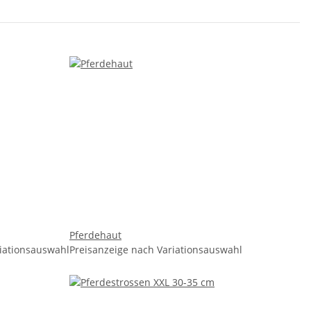
Pferdehaut
riationsauswahl
Preisanzeige nach Variationsauswahl