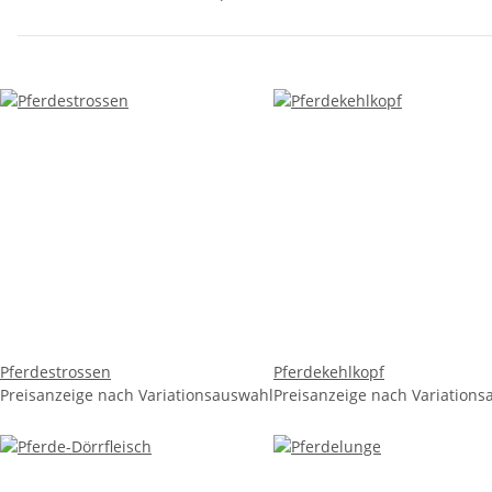
Pferdestrossen
Pferdekehlkopf
Preisanzeige nach Variationsauswahl
Preisanzeige nach Variation