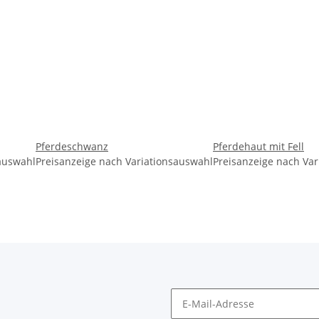
Pferdeschwanz
Pferdehaut mit Fell
sauswahl
Preisanzeige nach Variationsauswahl
Preisanzeige nach Va