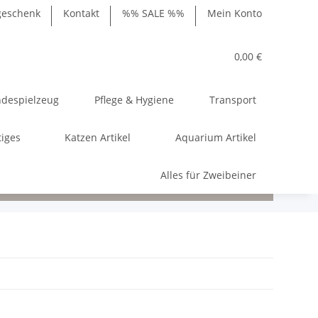
geschenk
Kontakt
%% SALE %%
Mein Konto
0,00 €
despielzeug
Pflege & Hygiene
Transport
tiges
Katzen Artikel
Aquarium Artikel
Alles für Zweibeiner