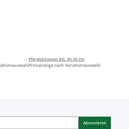
Pferdestrossen XXL 30-35 cm
riationsauswahl
Preisanzeige nach Variationsauswahl
Abonnieren