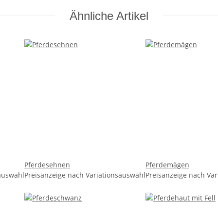
Ähnliche Artikel
Pferdesehnen
Pferdemägen
sauswahl
Preisanzeige nach Variationsauswahl
Preisanzeige nach Va