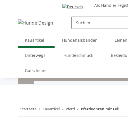
Als Händler regis
Kauartikel
Hundehalsbänder
Leinen
Unterwegs
Hundeschmuck
Bekleid
Gutscheine
Startseite
Kauartikel
Pferd
Pferdeohren mit Fell