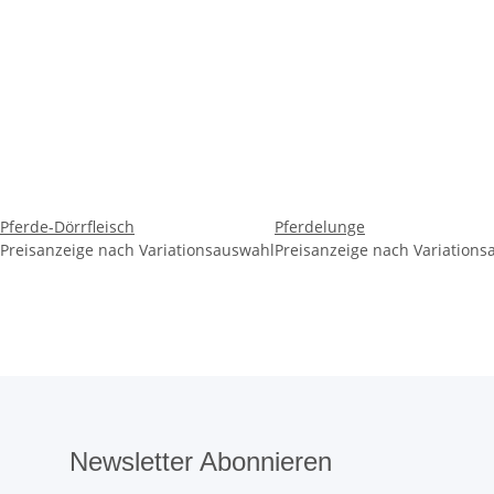
Pferde-Dörrfleisch
Pferdelunge
Preisanzeige nach Variationsauswahl
Preisanzeige nach Variation
Newsletter Abonnieren