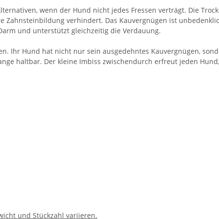
ernativen, wenn der Hund nicht jedes Fressen verträgt. Die Trock
die Zahnsteinbildung verhindert. Das Kauvergnügen ist unbedenkli
arm und unterstützt gleichzeitig die Verdauung.
ragen. Ihr Hund hat nicht nur sein ausgedehntes Kauvergnügen, so
ange haltbar. Der kleine Imbiss zwischendurch erfreut jeden Hund,
icht und Stückzahl variieren.