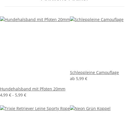
Schleppleine Camouflage
ab
5,99 €
Hundehalsband mit Pfoten 20mm
4,99 € -
5,99 €