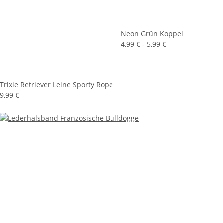
Neon Grün Koppel
4,99 € -
5,99 €
Trixie Retriever Leine Sporty Rope
9,99 €