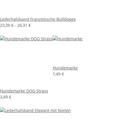
Lederhalsband Französische Bulldogge
23,39 € -
26,31 €
Hundemarke
1,49 €
Hundemarke DOG Strass
3,49 €