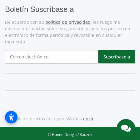
Boletín Suscríbase a
De acuerdo con su
política de privacidad
, les ruego me
envíen información sobre su gama de productos por correo
electrónico de forma periódica y revocable en cualquier
momento.
Suscríbase a
* Todos los precios incluyen IVA.más
envío
© Hunde Design / Kauzeit