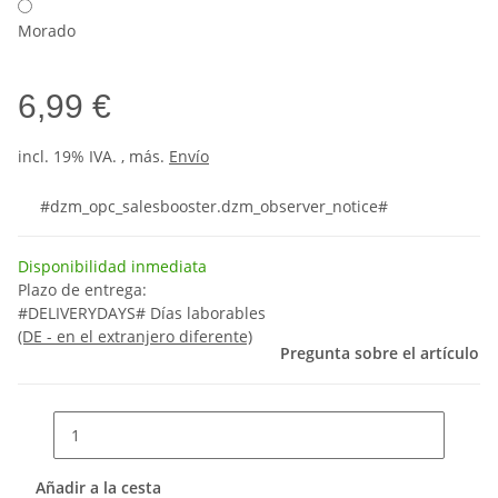
Morado
6,99 €
incl. 19% IVA. , más.
Envío
#dzm_opc_salesbooster.dzm_observer_notice#
Disponibilidad inmediata
Plazo de entrega:
#DELIVERYDAYS# Días laborables
(DE - en el extranjero diferente)
Pregunta sobre el artículo
Añadir a la cesta