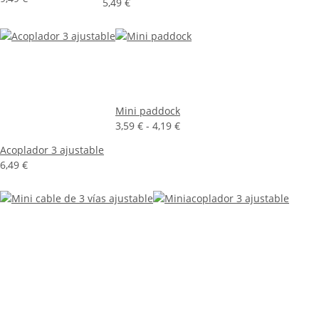
5,49 €
Mini paddock
3,59 € -
4,19 €
Acoplador 3 ajustable
6,49 €