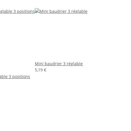
Mini baudrier 3 réglable
5,19 €
able 3 positions