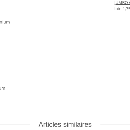
JUMBO O
loin
1,7
ium
Articles similaires