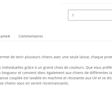
_name#
Commentaires
qui permet de tenir plusieurs chiens avec une seule laisse, chaque
es individuelles grâce à un grand choix de couleurs. Que vous pré
 en longueur et convient donc également aux chiens de différentes ta
aisse couplée est lavable en machine et résistante aux UV et se di
 Vos chiens vous en seront reconnaissants.