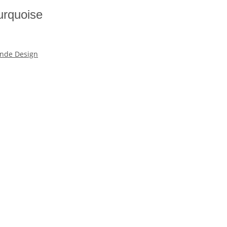
urquoise
nde Design