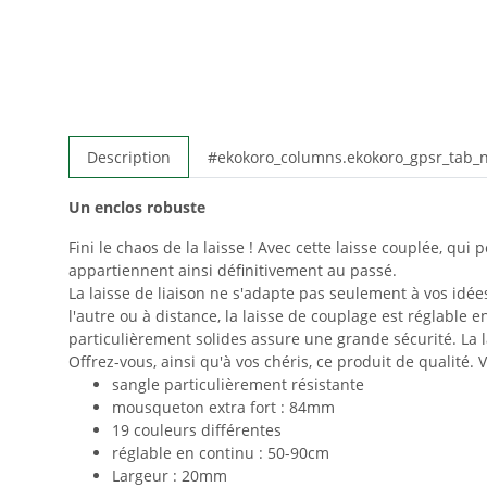
Description
#ekokoro_columns.ekokoro_gpsr_tab
Un enclos robuste
Fini le chaos de la laisse ! Avec cette laisse couplée, 
appartiennent ainsi définitivement au passé.
La laisse de liaison ne s'adapte pas seulement à vos idé
l'autre ou à distance, la laisse de couplage est réglable
particulièrement solides assure une grande sécurité. La l
Offrez-vous, ainsi qu'à vos chéris, ce produit de qualité.
sangle particulièrement résistante
mousqueton extra fort : 84mm
19 couleurs différentes
réglable en continu : 50-90cm
Largeur : 20mm