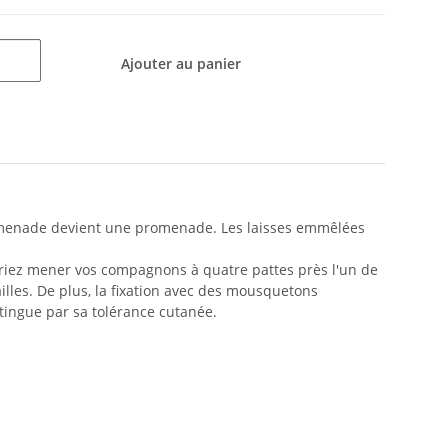
Ajouter au panier
 promenade devient une promenade. Les laisses emmêlées
fériez mener vos compagnons à quatre pattes près l'un de
illes. De plus, la fixation avec des mousquetons
stingue par sa tolérance cutanée.