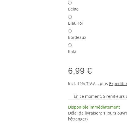
Beige
Bleu roi
Bordeaux
Kaki
6,99 €
Incl. 19% T.V.A. , plus
Expéditi
En ce moment, 5 renifleurs cu
Disponible immédiatement
Délai de livraison:
1 jours ouv
l'étranger)