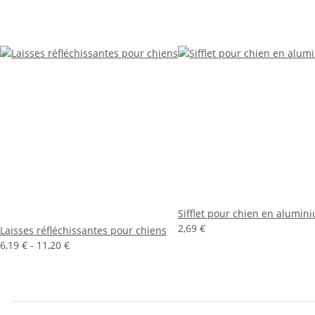
Sifflet pour chien en alumin
2,69 €
Laisses réfléchissantes pour chiens
6,19 € -
11,20 €