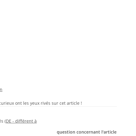
on
rieux ont les yeux rivés sur cet article !
rés
(DE - différent à
question concernant l'article