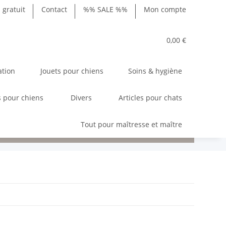
gratuit
Contact
%% SALE %%
Mon compte
0,00 €
ation
Jouets pour chiens
Soins & hygiène
 pour chiens
Divers
Articles pour chats
Tout pour maîtresse et maître