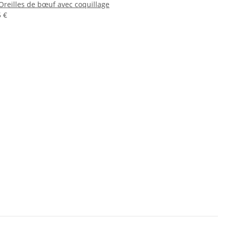
reilles de bœuf avec coquillage
5 €