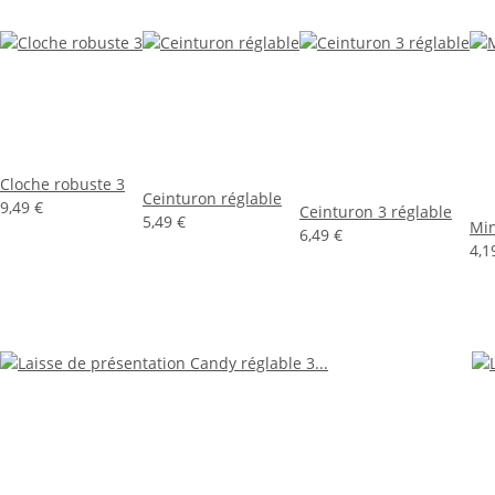
Cloche robuste 3
Ceinturon réglable
9,49 €
Ceinturon 3 réglable
5,49 €
Min
6,49 €
4,1