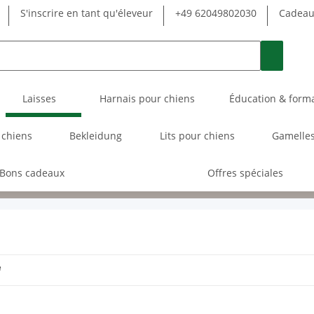
S'inscrire en tant qu'éleveur
+49 62049802030
Cadeau 
Laisses
Harnais pour chiens
Éducation & form
 chiens
Bekleidung
Lits pour chiens
Gamelles
Bons cadeaux
Offres spéciales
e