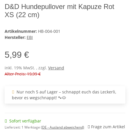
D&D Hundepullover mit Kapuze Rot
XS (22 cm)
Artikelnummer:
HB-004-001
Hersteller:
EBI
5,99 €
inkl. 19% MwSt. , zzgl.
Versand
Alter Preis: 19,99 €
Nur noch 5 auf Lager – schnappt euch das Leckerli,
bevor es wegschnappt! 🐾🐶
Sofort verfügbar
Frage zum Artikel
Lieferzeit:
1 Werktage
(DE - Ausland abweichend)