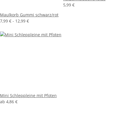
5,99 €
Maulkorb Gummi schwarz/rot
7,99 € -
12,99 €
Mini Schleppleine mit Pfoten
ab
4,86 €