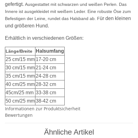
gefertigt.
Ausgestattet mit schwarzen und weißen Perlen. Das
Innere ist ausgekleidet mit weißem Leder. Eine robuste Öse zum
ür den kleinen
Befestigen der Leine, rundet das Halsband ab. F
und größeren Hund.
Erhältlich in verschiedenen Größen:
Halsumfang
Länge/Breite
25 cm/15 mm
17-20 cm
30 cm/15 mm
21-24 cm
35 cm/15 mm
24-28 cm
40 cm/25 mm
28-32 cm
45cm/25 mm
33-38 cm
50 cm/25 mm
38-42 cm
Informationen zur Produktsicherheit
Bewertungen
Ähnliche Artikel