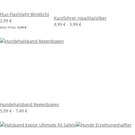
Fluo Flashlight Blinklicht
Kurzführer rosa/lila/silber
2,99 €
4,99 € -
5,99 €
Alter Preis:
5,99 €
Hundehalsband Regenbogen
5,99 € -
7,49 €