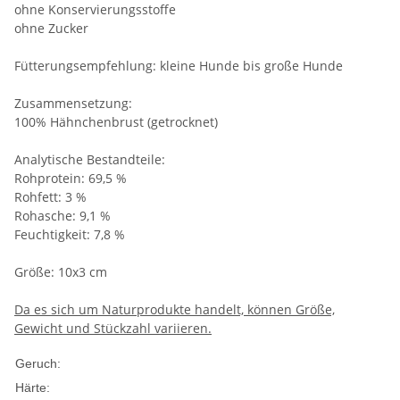
ohne Konservierungsstoffe
ohne Zucker
Fütterungsempfehlung: kleine Hunde bis große Hunde
Zusammensetzung:
100% Hähnchenbrust (getrocknet)
Analytische Bestandteile:
Rohprotein: 69,5 %
Rohfett: 3 %
Rohasche: 9,1 %
Feuchtigkeit: 7,8 %
Größe: 10x3 cm
Da es sich um Naturprodukte handelt, können Größe,
Gewicht und Stückzahl variieren.
Gering
Geruch:
Gering
Härte: