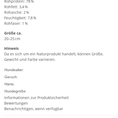
Rohprotein: 78 %
Rohfett: 3,4 %
Rohasche: 2 %
Feuchtigkeit: 7,8 %
Rohfaser: 1 %
Größe ca.
20–25 cm
Hinweis
Da es sich um ein Naturprodukt handelt, können Größe,
Gewicht und Farbe variieren.
Welpen
Adult
Senior
Hundealter:
Mittel
Geruch:
Mittel
Härte:
mittlere Hunde
große Hunde
Hundegröße:
Informationen zur Produktsicherheit
Bewertungen
Benachrichtigen, wenn verfügbar