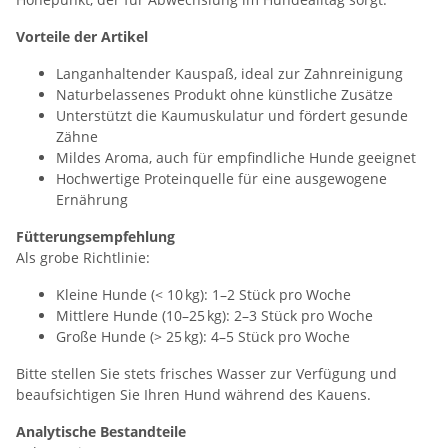
Vorteile der Artikel
Langanhaltender Kauspaß, ideal zur Zahnreinigung
Naturbelassenes Produkt ohne künstliche Zusätze
Unterstützt die Kaumuskulatur und fördert gesunde
Zähne
Mildes Aroma, auch für empfindliche Hunde geeignet
Hochwertige Proteinquelle für eine ausgewogene
Ernährung
Fütterungsempfehlung
Als grobe Richtlinie:
Kleine Hunde (< 10 kg): 1–2 Stück pro Woche
Mittlere Hunde (10–25 kg): 2–3 Stück pro Woche
Große Hunde (> 25 kg): 4–5 Stück pro Woche
Bitte stellen Sie stets frisches Wasser zur Verfügung und
beaufsichtigen Sie Ihren Hund während des Kauens.
Analytische Bestandteile