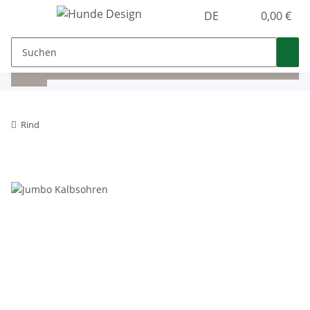
DE
0,00 €
Rind