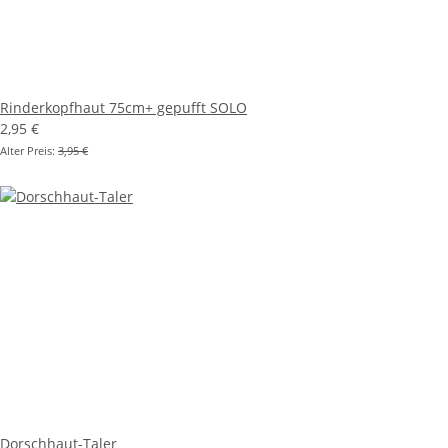
Rinderkopfhaut 75cm+ gepufft SOLO
2,95 €
Alter Preis:
3,95 €
Dorschhaut-Taler