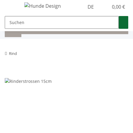
DE
0,00 €
Rind