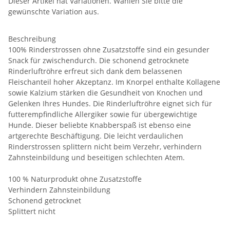
Dieser Artikel hat Variationen. Wählen Sie bitte die
gewünschte Variation aus.
Beschreibung
100% Rinderstrossen ohne Zusatzstoffe sind ein gesunder
Snack für zwischendurch. Die schonend getrocknete
Rinderluftröhre erfreut sich dank dem belassenen
Fleischanteil hoher Akzeptanz. Im Knorpel enthalte Kollagene
sowie Kalzium stärken die Gesundheit von Knochen und
Gelenken Ihres Hundes. Die Rinderluftröhre eignet sich für
futterempfindliche Allergiker sowie für übergewichtige
Hunde. Dieser beliebte Knabberspaß ist ebenso eine
artgerechte Beschäftigung. Die leicht verdaulichen
Rinderstrossen splittern nicht beim Verzehr, verhindern
Zahnsteinbildung und beseitigen schlechten Atem.
100 % Naturprodukt ohne Zusatzstoffe
Verhindern Zahnsteinbildung
Schonend getrocknet
Splittert nicht