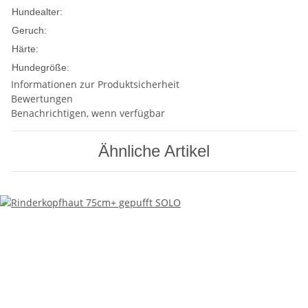
Welpen
Adult
Senior
Hundealter:
Mittel
Geruch:
Mittel
Härte:
mittlere Hunde
große Hunde
Hundegröße:
Informationen zur Produktsicherheit
Bewertungen
Benachrichtigen, wenn verfügbar
Ähnliche Artikel