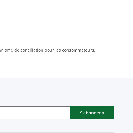
anisme de conciliation pour les consommateurs.
S'abonner à