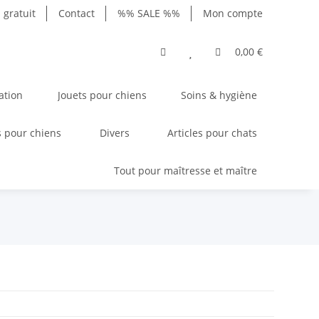
gratuit
Contact
%% SALE %%
Mon compte
0,00 €
ation
Jouets pour chiens
Soins & hygiène
 pour chiens
Divers
Articles pour chats
Tout pour maîtresse et maître