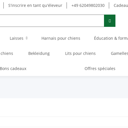
S'inscrire en tant qu'éleveur
+49 62049802030
Cadeau 
Laisses
Harnais pour chiens
Éducation & form
 chiens
Bekleidung
Lits pour chiens
Gamelles
Bons cadeaux
Offres spéciales