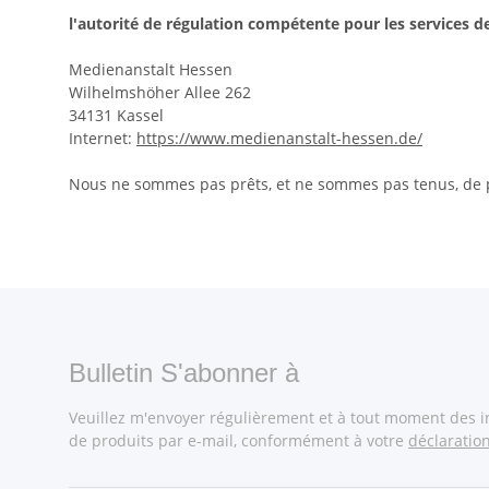
l'autorité de régulation compétente pour les services d
Medienanstalt Hessen
Wilhelmshöher Allee 262
34131 Kassel
Internet:
https://www.medienanstalt-hessen.de/
Nous ne sommes pas prêts, et ne sommes pas tenus, de p
Bulletin S'abonner à
Veuillez m'envoyer régulièrement et à tout moment des 
de produits par e-mail, conformément à votre
déclaratio