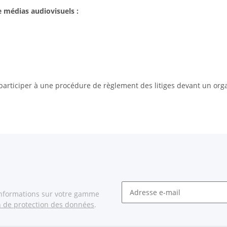
e médias audiovisuels :
articiper à une procédure de règlement des litiges devant un org
informations sur votre gamme
n de protection des données
.