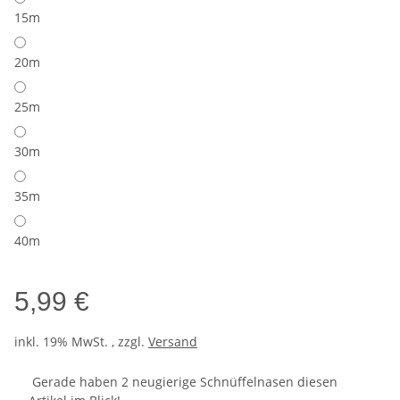
15m
20m
25m
30m
35m
40m
5,99 €
inkl. 19% MwSt. , zzgl.
Versand
Gerade haben 2 neugierige Schnüffelnasen diesen