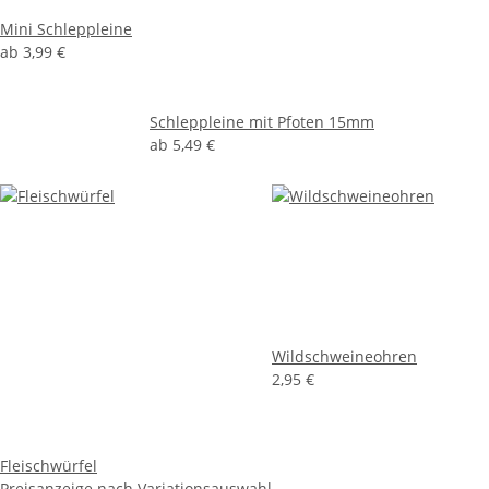
Mini Schleppleine
ab
3,99 €
Schleppleine mit Pfoten 15mm
ab
5,49 €
Wildschweineohren
2,95 €
Fleischwürfel
Preisanzeige nach Variationsauswahl