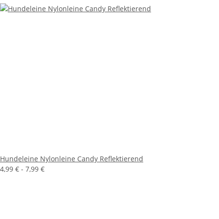
Hundeleine Nylonleine Candy Reflektierend
4,99 € -
7,99 €