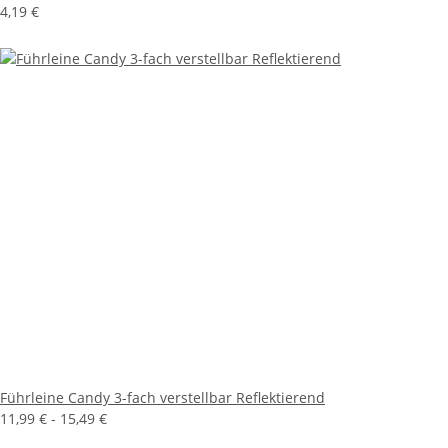
4,19 €
Führleine Candy 3-fach verstellbar Reflektierend
11,99 € -
15,49 €