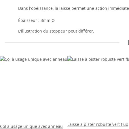
Dans l'obéissance, la laisse permet une action immédiate 
Épaisseur : 3mm Ø
L'illustration du stoppeur peut différer.
Laisse à pister robuste vert fluo
Col à usage unique avec anneau