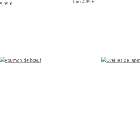
loin
4,99 €
5,99 €