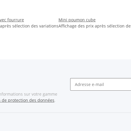
avec fourrure
Mini poumon cube
 après sélection des variations
Affichage des prix après sélection de
informations sur votre gamme
n de protection des données
.