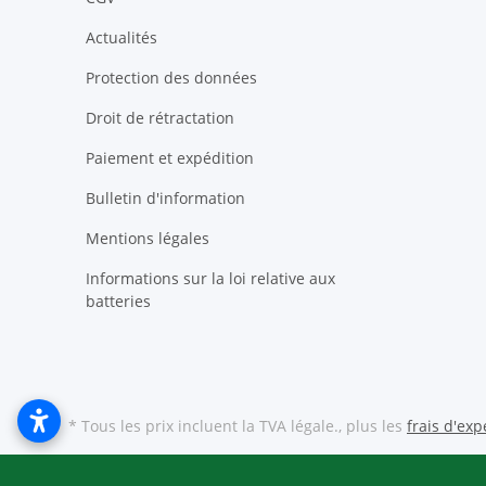
Actualités
Protection des données
Droit de rétractation
Paiement et expédition
Bulletin d'information
Mentions légales
Informations sur la loi relative aux
batteries
* Tous les prix incluent la TVA légale., plus les
frais d'exp