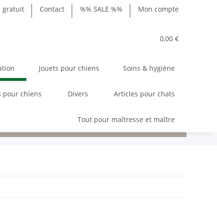
gratuit
Contact
%% SALE %%
Mon compte
0,00 €
ation
Jouets pour chiens
Soins & hygiène
 pour chiens
Divers
Articles pour chats
Tout pour maîtresse et maître