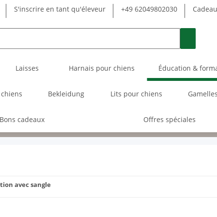
S'inscrire en tant qu'éleveur
+49 62049802030
Cadeau 
Laisses
Harnais pour chiens
Éducation & form
 chiens
Bekleidung
Lits pour chiens
Gamelles
Bons cadeaux
Offres spéciales
ction avec sangle