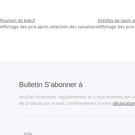
Poumon de bœuf
Oreilles de lapin 
Affichage des prix après sélection des variations
Affichage des prix
Bulletin S'abonner à
Veuillez m'envoyer régulièrement et à tout moment des 
de produits par e-mail, conformément à votre
déclaratio
CGV