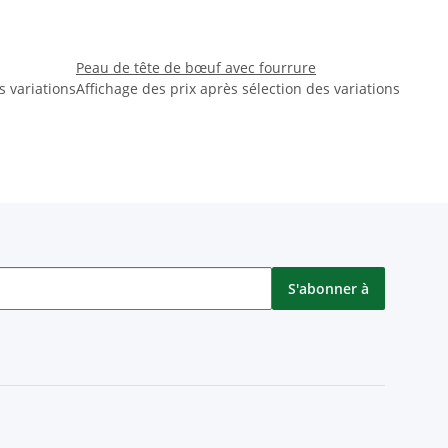
Peau de tête de bœuf avec fourrure
s variations
Affichage des prix après sélection des variations
S'abonner à