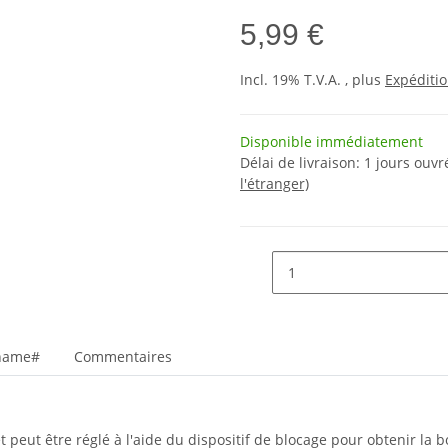
5,99 €
Incl. 19% T.V.A. , plus
Expéditi
Disponible immédiatement
Délai de livraison:
1 jours ouv
l'étranger)
_name#
Commentaires
et peut être réglé à l'aide du dispositif de blocage pour obtenir la 