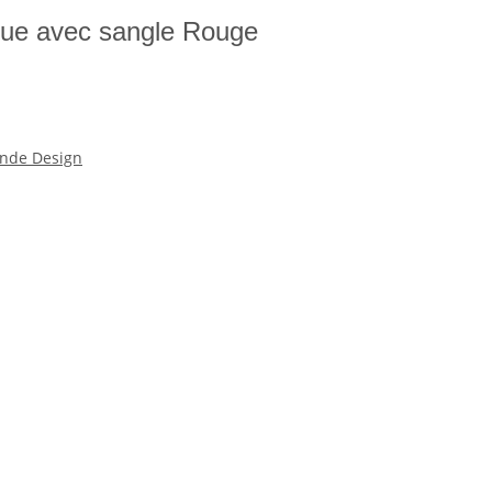
ique avec sangle Rouge
nde Design