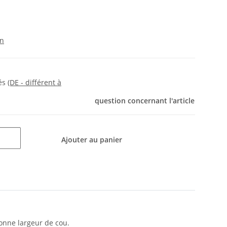
on
rés
(DE - différent à
question concernant l'article
Ajouter au panier
bonne largeur de cou.