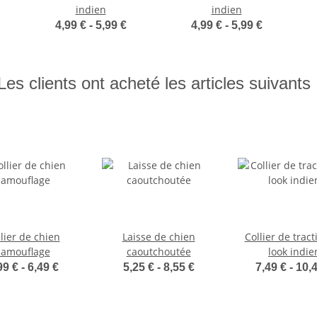
indien
indien
4,99 € -
5,99 €
4,99 € -
5,99 €
Les clients ont acheté les articles suivants 
lier de chien
Laisse de chien
Collier de trac
camouflage
caoutchoutée
look indie
99 € -
6,49 €
5,25 € -
8,55 €
7,49 € -
10,