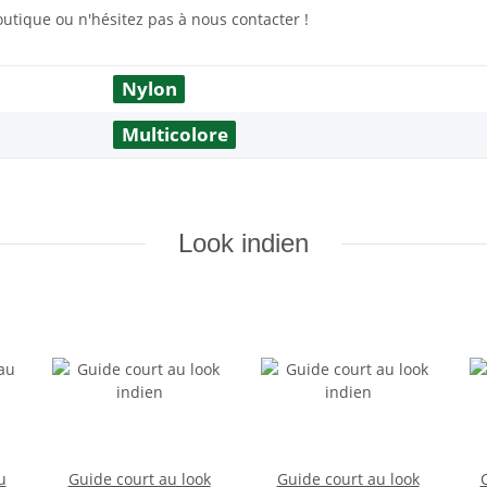
outique ou n'hésitez pas à nous contacter !
Nylon
Multicolore
Look indien
u
Guide court au look
Guide court au look
C