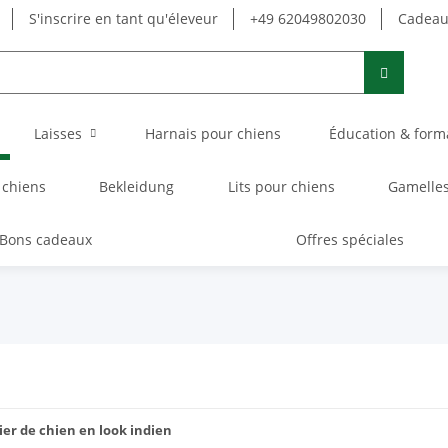
S'inscrire en tant qu'éleveur
+49 62049802030
Cadeau 
Laisses
Harnais pour chiens
Éducation & form
 chiens
Bekleidung
Lits pour chiens
Gamelles
Bons cadeaux
Offres spéciales
lier de chien en look indien