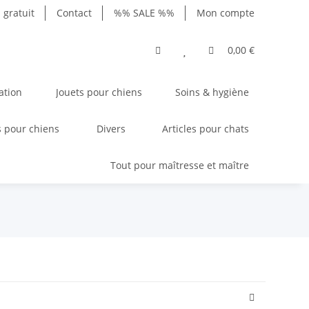
gratuit
Contact
%% SALE %%
Mon compte
0,00 €
ation
Jouets pour chiens
Soins & hygiène
 pour chiens
Divers
Articles pour chats
Tout pour maîtresse et maître