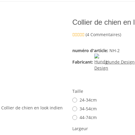
Collier de chien en 
(4 Commentaires)
numéro d'article:
NH-2
Fabricant:
Hunde Design
Taille
24-34cm
34-54cm
44-74cm
Largeur