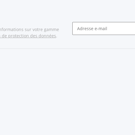
informations sur votre gamme
n de protection des données
.