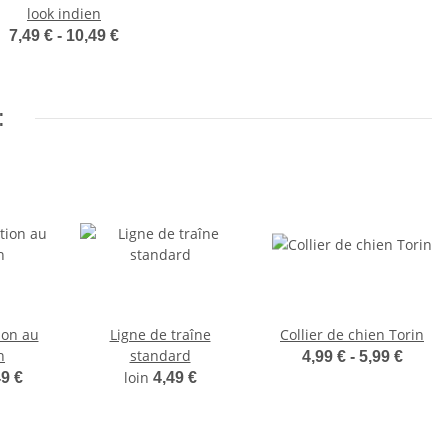
look indien
7,49 € -
10,49 €
:
tion au
Ligne de traîne
Collier de chien Torin
n
standard
4,99 € -
5,99 €
loin
49 €
4,49 €