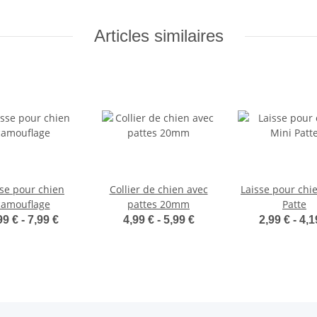
Articles similaires
sse pour chien
Collier de chien avec
Laisse pour chi
camouflage
pattes 20mm
Patte
99 € -
7,99 €
4,99 € -
5,99 €
2,99 € -
4,1