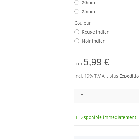
20mm
25mm
Couleur
Rouge indien
Noir indien
5,99 €
loin
Incl. 19% T.V.A. , plus
Expéditi
Disponible immédiatement