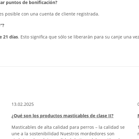
ar puntos de bonificación?
 es posible con una cuenta de cliente registrada.
“?
e 21 días
. Esto significa que sólo se liberarán para su canje una ve
13.02.2025
¿Qué son los productos masticables de clase II?
Masticables de alta calidad para perros – la calidad se
une a la sostenibilidad Nuestros mordedores son