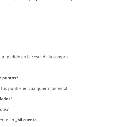
tu pedido en la cesta de la compra
e puntos?
 tus puntos en cualquier momento!
lados?
ados?
iente en
„Mi cuenta“
.