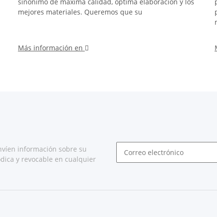
sinónimo de máxima calidad, óptima elaboración y los
mejores materiales. Queremos que su
Más información en
nvíen información sobre su
dica y revocable en cualquier