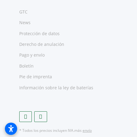
GTC
News
Protección de datos
Derecho de anulación
Pago y envío
Boletín
Pie de imprenta
Información sobre la ley de baterías
* Todos los precios incluyen IVA.más
envío