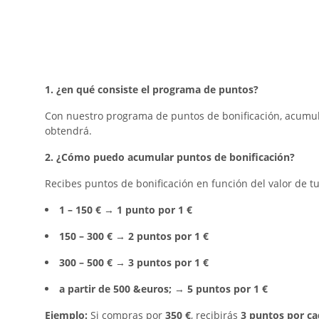
1. ¿en qué consiste el programa de puntos?
Con nuestro programa de puntos de bonificación, acumu
obtendrá.
2. ¿Cómo puedo acumular puntos de bonificación?
Recibes puntos de bonificación en función del valor de t
1 – 150 €
→
1 punto por 1 €
150 – 300 €
→
2 puntos por 1 €
300 – 500 €
→
3 puntos por 1 €
a partir de 500 &euros;
→
5 puntos por 1 €
Ejemplo:
Si compras por
350 €
, recibirás
3 puntos por ca