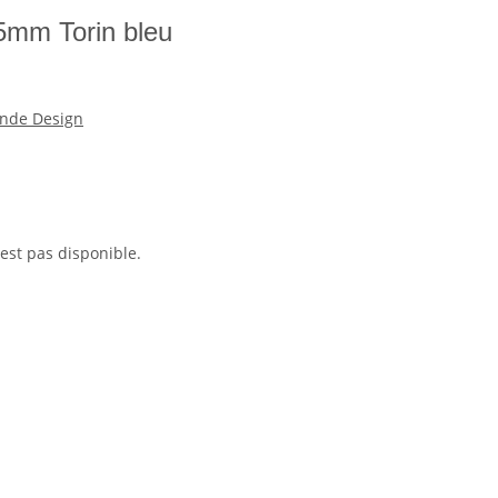
25mm Torin bleu
nde Design
'est pas disponible.