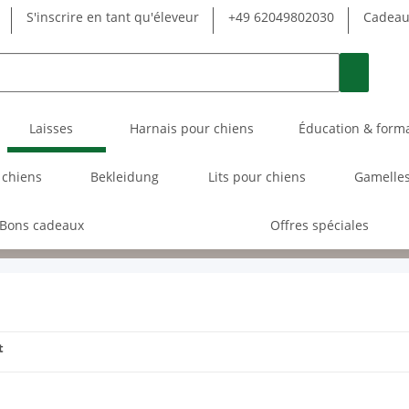
S'inscrire en tant qu'éleveur
+49 62049802030
Cadeau 
Laisses
Harnais pour chiens
Éducation & form
 chiens
Bekleidung
Lits pour chiens
Gamelles
Bons cadeaux
Offres spéciales
t