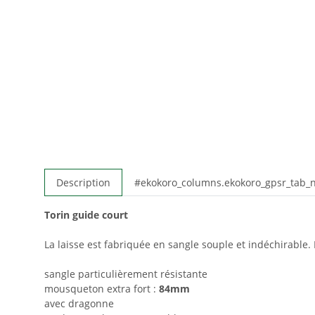
Description
#ekokoro_columns.ekokoro_gpsr_tab
Torin guide court
La laisse est fabriquée en sangle souple et indéchirable
sangle particulièrement résistante
mousqueton extra fort :
84mm
avec dragonne