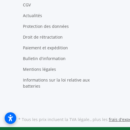
CGV
Actualités
Protection des données
Droit de rétractation
Paiement et expédition
Bulletin d'information
Mentions légales
Informations sur la loi relative aux
batteries
* Tous les prix incluent la TVA légale., plus les
frais d'exp