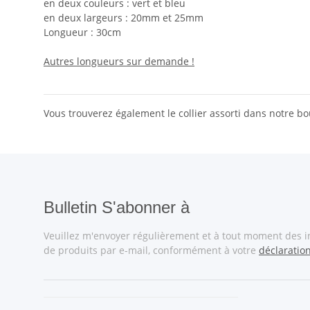
en deux couleurs : vert et bleu
en deux largeurs : 20mm et 25mm
Longueur : 30cm
Autres longueurs sur demande !
Vous trouverez également le collier assorti dans notre b
Bulletin S'abonner à
Veuillez m'envoyer régulièrement et à tout moment des 
de produits par e-mail, conformément à votre
déclaratio