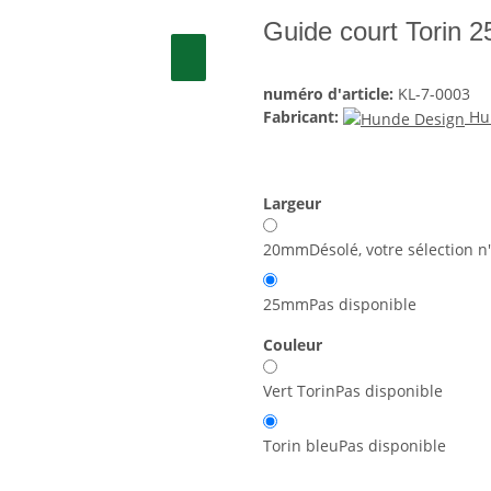
Guide court Torin 
numéro d'article:
KL-7-0003
Fabricant:
Hu
Largeur
20mm
Désolé, votre sélection n
25mm
Pas disponible
Couleur
Vert Torin
Pas disponible
Torin bleu
Pas disponible