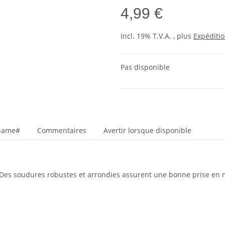
4,99 €
Incl. 19% T.V.A. , plus
Expéditi
Pas disponible
_name#
Commentaires
Avertir lorsque disponible
. Des soudures robustes et arrondies assurent une bonne prise en 