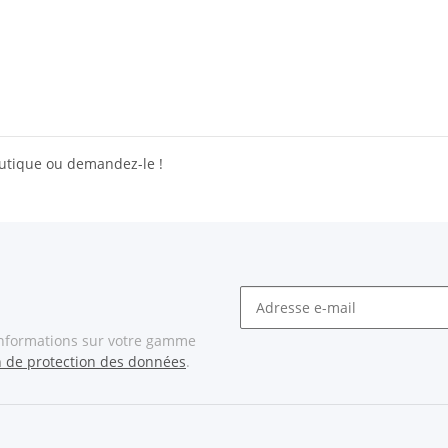
outique ou demandez-le !
informations sur votre gamme
n de protection des données
.