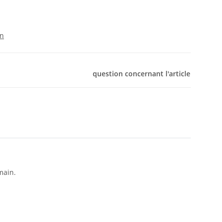
on
question concernant l'article
main.