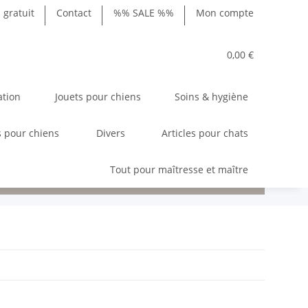
gratuit
Contact
%% SALE %%
Mon compte
0,00 €
ation
Jouets pour chiens
Soins & hygiène
 pour chiens
Divers
Articles pour chats
Tout pour maîtresse et maître