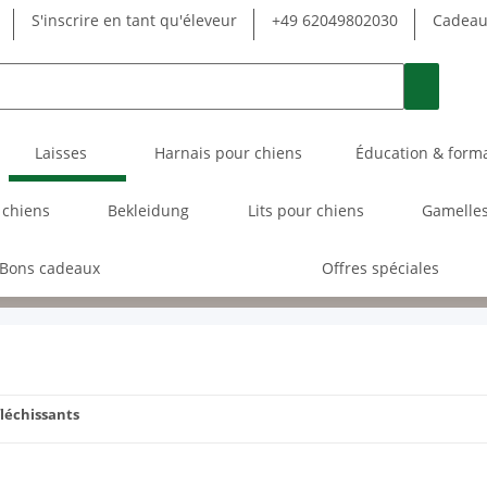
S'inscrire en tant qu'éleveur
+49 62049802030
Cadeau 
Laisses
Harnais pour chiens
Éducation & form
 chiens
Bekleidung
Lits pour chiens
Gamelles
Bons cadeaux
Offres spéciales
fléchissants