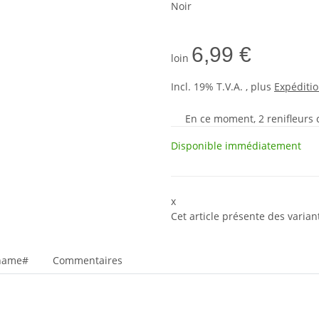
Noir
6,99 €
loin
Incl. 19% T.V.A. , plus
Expéditi
En ce moment, 2 renifleurs cu
Disponible immédiatement
x
Cet article présente des varian
_name#
Commentaires