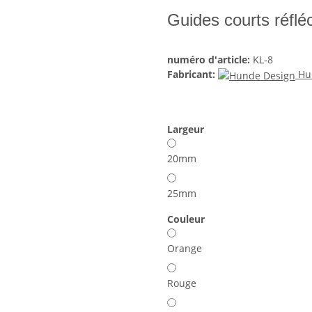
Guides courts réflé
numéro d'article:
KL-8
Fabricant:
Hu
Largeur
20mm
25mm
Couleur
Orange
Rouge