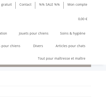
gratuit
Contact
%% SALE %%
Mon compte
0,00 €
ation
Jouets pour chiens
Soins & hygiène
 pour chiens
Divers
Articles pour chats
Tout pour maîtresse et maître