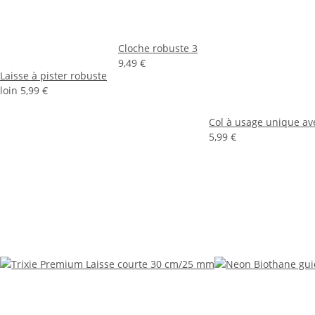
Cloche robuste 3
9,49 €
Laisse à pister robuste
loin
5,99 €
Col à usage unique a
5,99 €