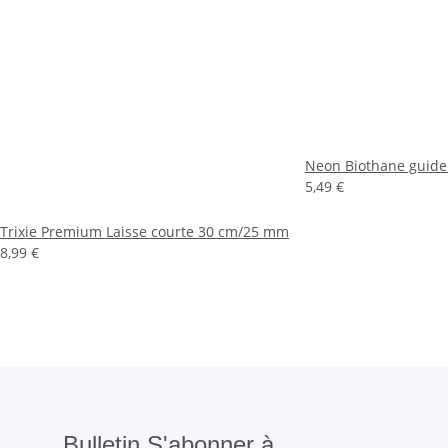
Neon Biothane guide 
5,49 €
Trixie Premium Laisse courte 30 cm/25 mm
8,99 €
Bulletin S'abonner à