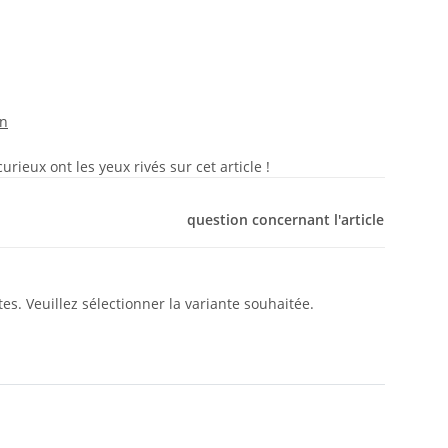
on
rieux ont les yeux rivés sur cet article !
question concernant l'article
tes. Veuillez sélectionner la variante souhaitée.