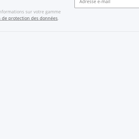
informations sur votre gamme
n de protection des données
.