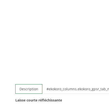
Description
#ekokoro_columns.ekokoro_gpsr_tab
Laisse courte réfléchissante