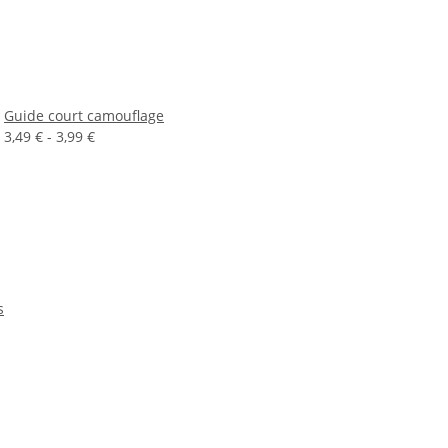
Guide court camouflage
3,49 € -
3,99 €
s