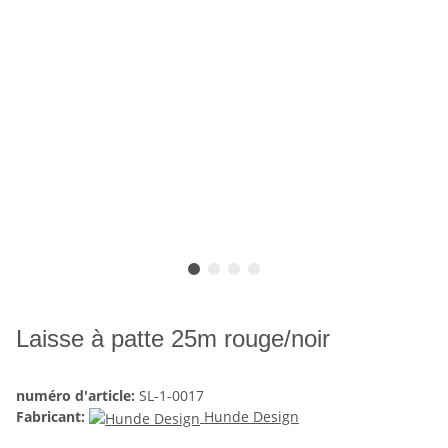
Laisse à patte 25m rouge/noir
numéro d'article:
SL-1-0017
Fabricant:
Hunde Design