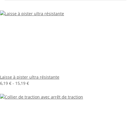
Laisse à pister ultra résistante
6,19 € -
15,19 €