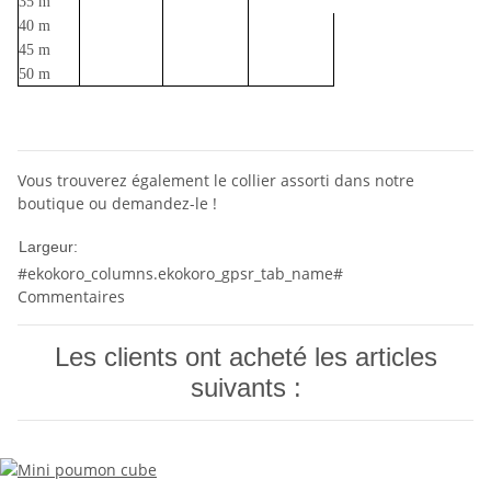
35 m
40 m
45 m
50 m
Vous trouverez également le collier assorti dans notre
boutique ou demandez-le !
20mm
Largeur:
#ekokoro_columns.ekokoro_gpsr_tab_name#
Commentaires
Les clients ont acheté les articles
suivants :