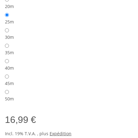
20m
25m
30m
35m
40m
45m
50m
16,99 €
Incl. 19% T.V.A. , plus
Expédition