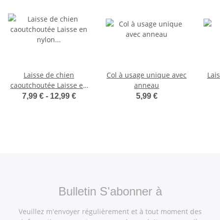
Laisse de chien
Col à usage unique avec
Lais
caoutchoutée Laisse en
anneau
nylon Premium Super-
7,99 € -
12,99 €
5,99 €
Grip
Bulletin S'abonner à
Veuillez m'envoyer régulièrement et à tout moment des