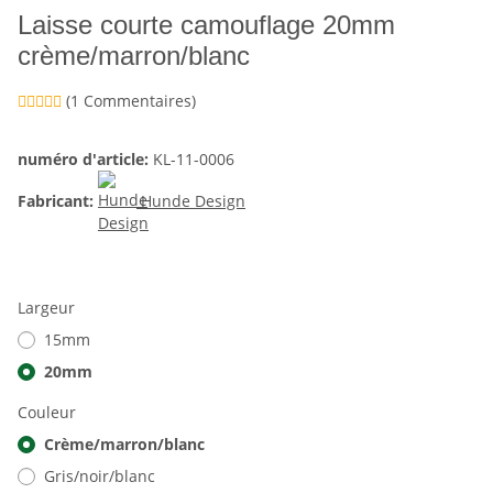
Laisse courte camouflage 20mm
crème/marron/blanc
(1 Commentaires)
numéro d'article:
KL-11-0006
Fabricant:
Hunde Design
Largeur
15mm
20mm
Couleur
Crème/marron/blanc
Gris/noir/blanc