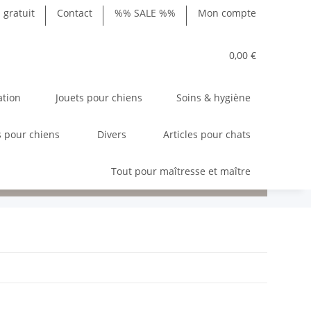
gratuit
Contact
%% SALE %%
Mon compte
0,00 €
ation
Jouets pour chiens
Soins & hygiène
 pour chiens
Divers
Articles pour chats
Tout pour maîtresse et maître