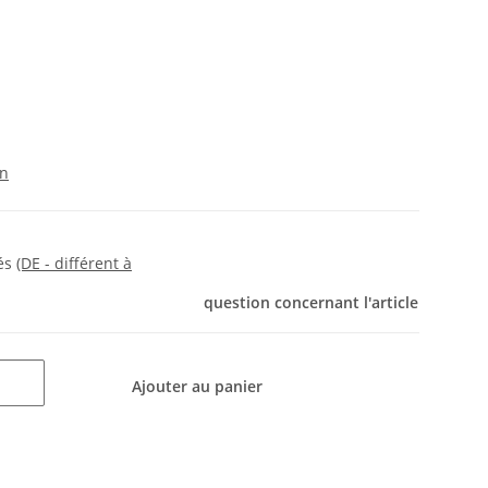
on
rés
(DE - différent à
question concernant l'article
Ajouter au panier