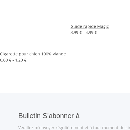
Guide rapide Magic
3,99 € -
4,99 €
Cigarette pour chien 100% viande
0,60 € -
1,20 €
Bulletin S'abonner à
Veuillez m'envoyer régulièrement et à tout moment des 