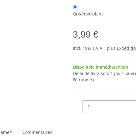
Gris/noir/blanc
3,99 €
Incl. 19% T.V.A. , plus
Expéditi
Disponible immédiatement
Délai de livraison:
1 jours ouv
l'étranger)
_name#
Commentaires