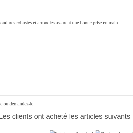
 soudures robustes et arrondies assurent une bonne prise en main.
que ou demandez-le
Les clients ont acheté les articles suivants 