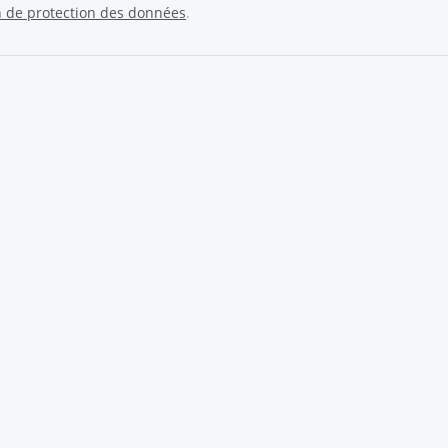
n de protection des données
.