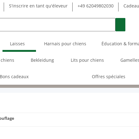
S'inscrire en tant qu'éleveur
+49 62049802030
Cadeau 
Laisses
Harnais pour chiens
Éducation & form
 chiens
Bekleidung
Lits pour chiens
Gamelles
Bons cadeaux
Offres spéciales
ouflage