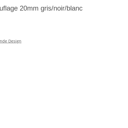
uflage 20mm gris/noir/blanc
nde Design