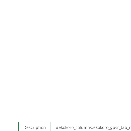
Description
#ekokoro_columns.ekokoro_gpsr_tab