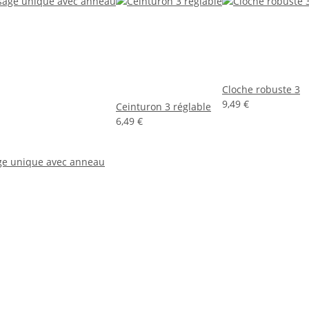
Cloche robuste 3
9,49 €
Ceinturon 3 réglable
6,49 €
ge unique avec anneau