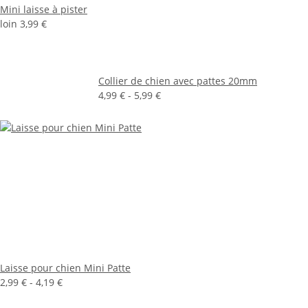
Mini laisse à pister
loin
3,99 €
Collier de chien avec pattes 20mm
4,99 € -
5,99 €
Laisse pour chien Mini Patte
2,99 € -
4,19 €