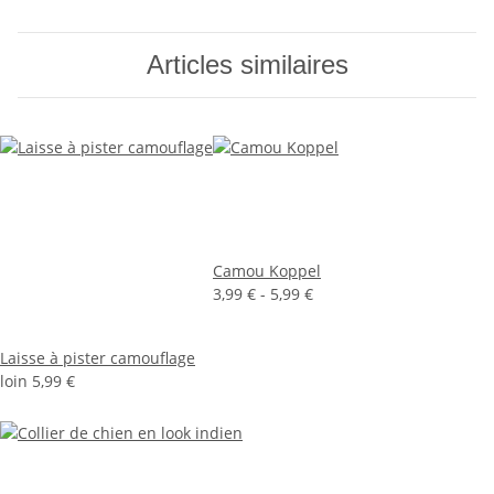
Articles similaires
Camou Koppel
3,99 € -
5,99 €
Laisse à pister camouflage
loin
5,99 €