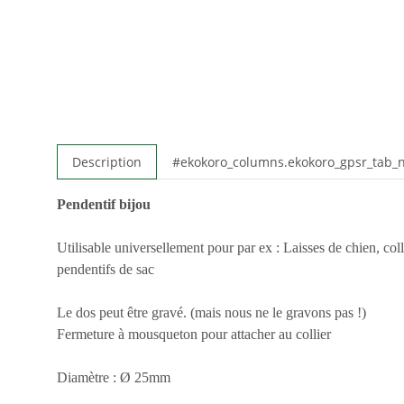
Description
#ekokoro_columns.ekokoro_gpsr_tab
Pendentif bijou
Utilisable universellement pour par ex : Laisses de chien, colli
pendentifs de sac
Le dos peut être gravé. (mais nous ne le gravons pas !)
Fermeture à mousqueton pour attacher au collier
Diamètre : Ø 25mm