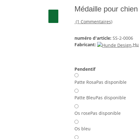
Médaille pour chien
(1 Commentaires)
numéro d'article:
SS-2-0006
Fabricant:
Hu
Pendentif
Patte Rosa
Pas disponible
Patte Bleu
Pas disponible
Os rose
Pas disponible
Os bleu