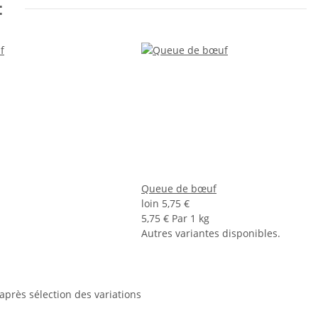
:
Queue de bœuf
loin
5,75 €
5,75 € Par 1 kg
Autres variantes disponibles.
 après sélection des variations