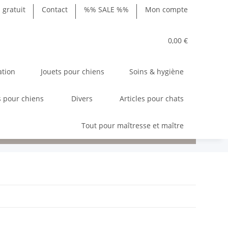
gratuit
Contact
%% SALE %%
Mon compte
0,00 €
ation
Jouets pour chiens
Soins & hygiène
 pour chiens
Divers
Articles pour chats
Tout pour maîtresse et maître