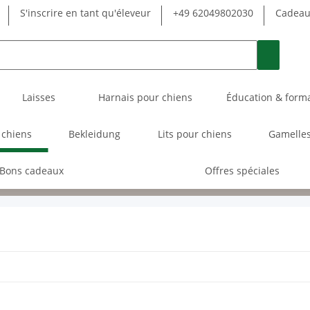
S'inscrire en tant qu'éleveur
+49 62049802030
Cadeau 
Laisses
Harnais pour chiens
Éducation & form
 chiens
Bekleidung
Lits pour chiens
Gamelles
Bons cadeaux
Offres spéciales