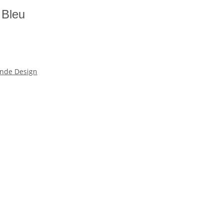
 Bleu
nde Design