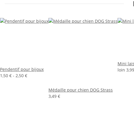
Mini lai
Pendentif pour bijoux
loin
3,99
1,50 € -
2,50 €
Médaille pour chien DOG Strass
3,49 €