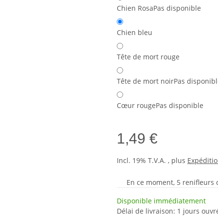
Chien Rosa
Pas disponible
Chien bleu
Tête de mort rouge
Tête de mort noir
Pas disponibl
Cœur rouge
Pas disponible
1,49 €
Incl. 19% T.V.A. , plus
Expéditi
En ce moment, 5 renifleurs cu
Disponible immédiatement
Délai de livraison:
1 jours ouv