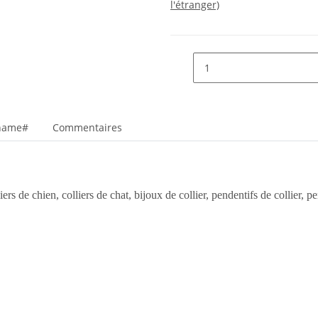
l'étranger)
_name#
Commentaires
ers de chien, colliers de chat, bijoux de collier, pendentifs de collier, 