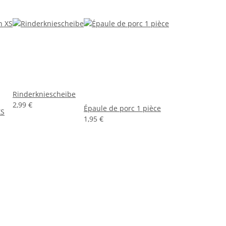
Rinderkniescheibe
2,99 €
Épaule de porc 1 pièce
XS
1,95 €