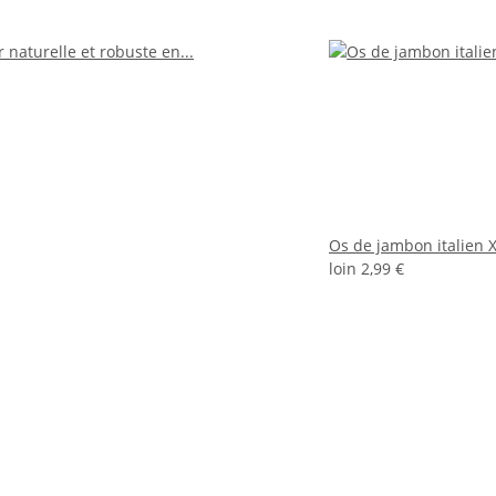
Os de jambon italien 
loin
2,99 €