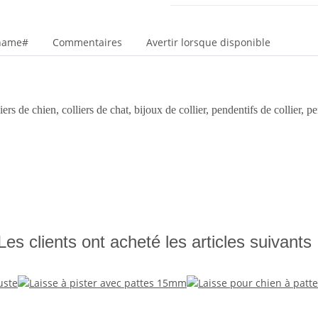
_name#
Commentaires
Avertir lorsque disponible
ers de chien, colliers de chat, bijoux de collier, pendentifs de collier, 
Les clients ont acheté les articles suivants 