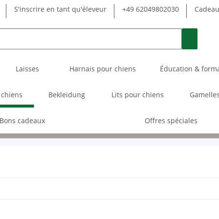
S'inscrire en tant qu'éleveur
+49 62049802030
Cadeau 
Laisses
Harnais pour chiens
Éducation & form
 chiens
Bekleidung
Lits pour chiens
Gamelles
Bons cadeaux
Offres spéciales