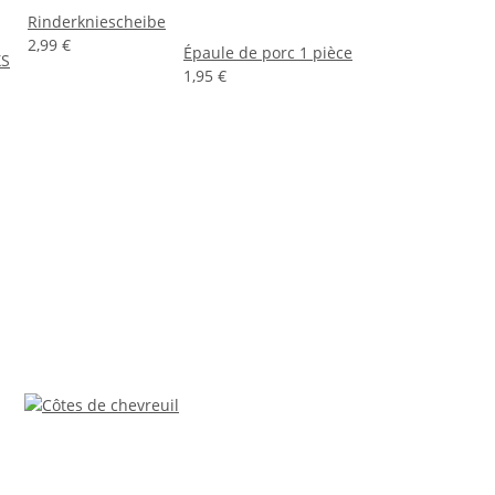
Rinderkniescheibe
2,99 €
Épaule de porc 1 pièce
XS
1,95 €