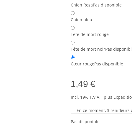
Chien Rosa
Pas disponible
Chien bleu
Tête de mort rouge
Tête de mort noir
Pas disponibl
Cœur rouge
Pas disponible
1,49 €
Incl. 19% T.V.A. , plus
Expéditi
En ce moment, 3 renifleurs cu
Pas disponible