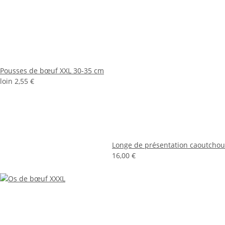
Pousses de bœuf XXL 30-35 cm
loin
2,55 €
Longe de présentation caoutcho
16,00 €