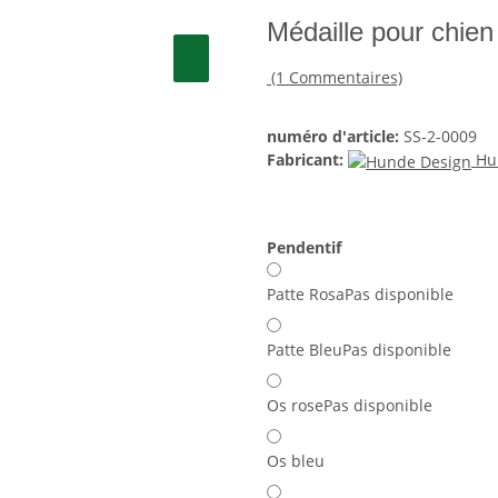
Médaille pour chi
(1 Commentaires)
numéro d'article:
SS-2-0009
Fabricant:
Hu
Pendentif
Patte Rosa
Pas disponible
Patte Bleu
Pas disponible
Os rose
Pas disponible
Os bleu