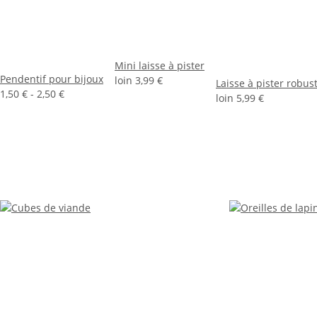
Mini laisse à pister
Pendentif pour bijoux
loin
3,99 €
Laisse à pister robus
1,50 € -
2,50 €
loin
5,99 €