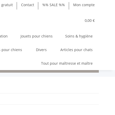
gratuit
Contact
%% SALE %%
Mon compte
0,00 €
ation
Jouets pour chiens
Soins & hygiène
 pour chiens
Divers
Articles pour chats
Tout pour maîtresse et maître