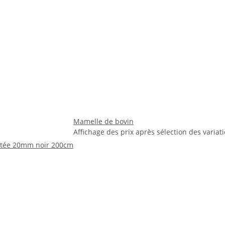
Mamelle de bovin
Affichage des prix après sélection des variat
utée 20mm noir 200cm