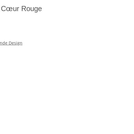
en Cœur Rouge
nde Design