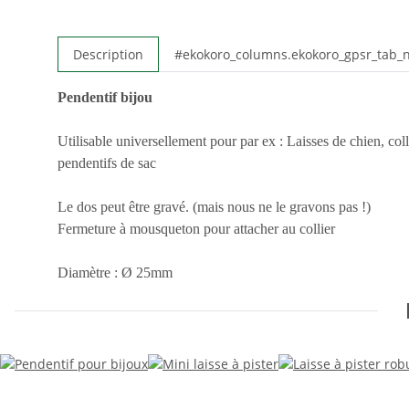
Description
#ekokoro_columns.ekokoro_gpsr_tab
Pendentif bijou
Utilisable universellement pour par ex : Laisses de chien, colli
pendentifs de sac
Le dos peut être gravé. (mais nous ne le gravons pas !)
Fermeture à mousqueton pour attacher au collier
Diamètre : Ø 25mm