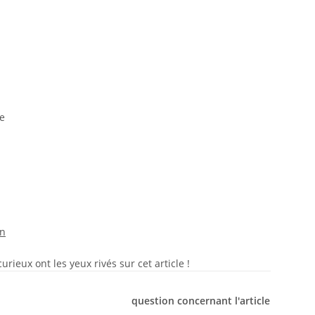
e
on
rieux ont les yeux rivés sur cet article !
question concernant l'article