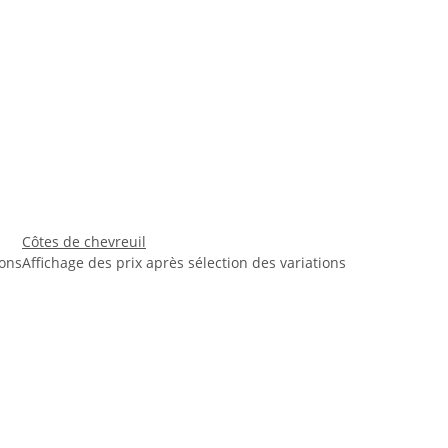
Côtes de chevreuil
ions
Affichage des prix après sélection des variations