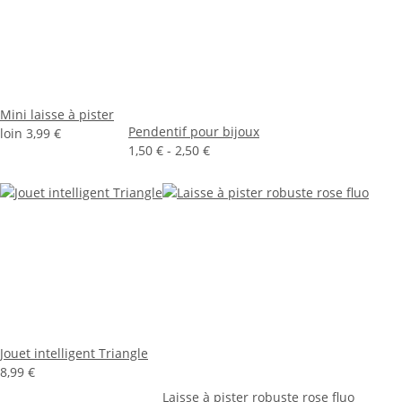
Mini laisse à pister
Pendentif pour bijoux
loin
3,99 €
1,50 € -
2,50 €
Jouet intelligent Triangle
8,99 €
Laisse à pister robuste rose fluo