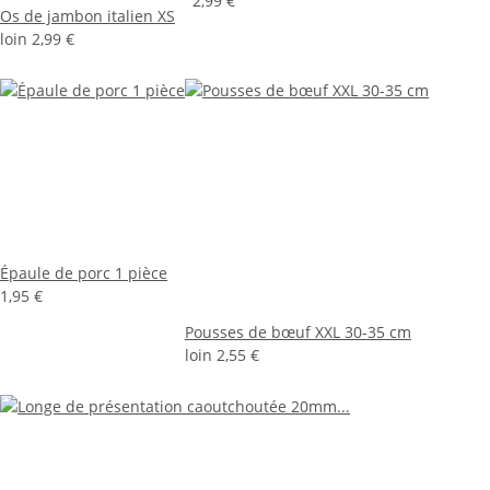
2,99 €
Os de jambon italien XS
loin
2,99 €
Épaule de porc 1 pièce
1,95 €
Pousses de bœuf XXL 30-35 cm
loin
2,55 €