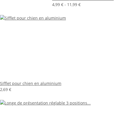
4,99 € -
11,99 €
Sifflet pour chien en aluminium
2,69 €