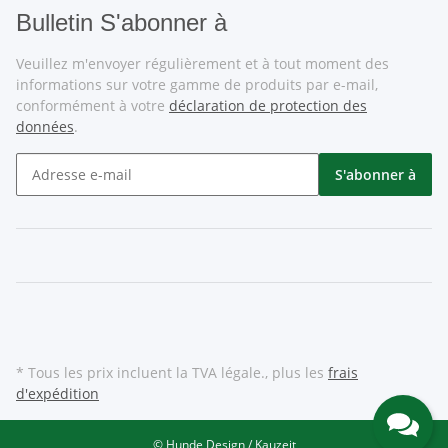
Bulletin S'abonner à
Veuillez m'envoyer régulièrement et à tout moment des
informations sur votre gamme de produits par e-mail,
conformément à votre
déclaration de protection des
données
.
S'abonner à
* Tous les prix incluent la TVA légale., plus les
frais
d'expédition
© Hunde Design / Kauzeit