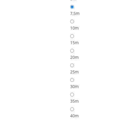
7,5m
10m
15m
20m
25m
30m
35m
40m