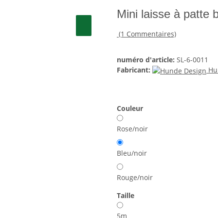
Mini laisse à patte 
(1 Commentaires)
numéro d'article:
SL-6-0011
Fabricant:
Hu
Couleur
Rose/noir
Bleu/noir
Rouge/noir
Taille
5m