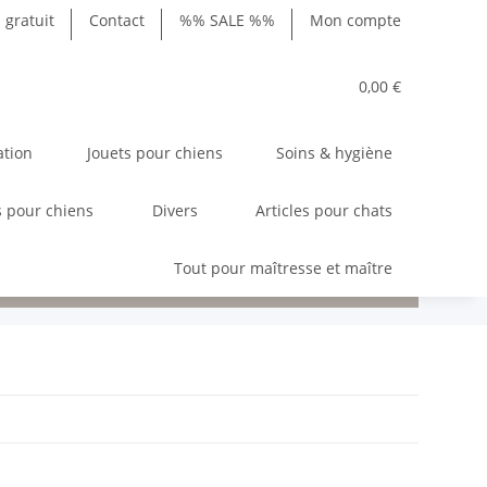
gratuit
Contact
%% SALE %%
Mon compte
0,00 €
ation
Jouets pour chiens
Soins & hygiène
 pour chiens
Divers
Articles pour chats
Tout pour maîtresse et maître