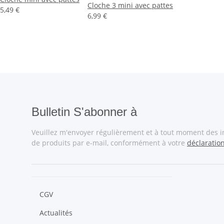
Cloche 3 mini avec pattes
5,49 €
6,99 €
Bulletin S'abonner à
Veuillez m'envoyer régulièrement et à tout moment des 
de produits par e-mail, conformément à votre
déclaratio
CGV
Actualités