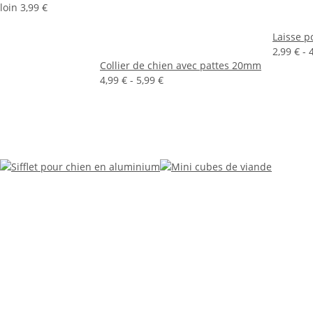
loin
3,99 €
Laisse p
2,99 € -
Collier de chien avec pattes 20mm
4,99 € -
5,99 €