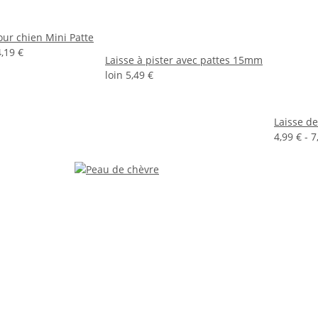
our chien Mini Patte
4,19 €
Laisse à pister avec pattes 15mm
loin
5,49 €
Laisse de
4,99 € -
7