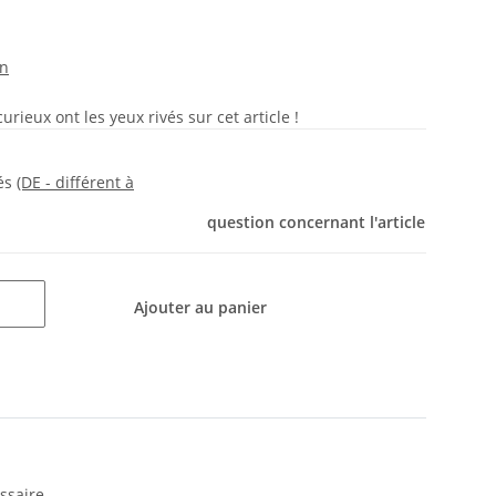
on
rieux ont les yeux rivés sur cet article !
rés
(DE - différent à
question concernant l'article
Ajouter au panier
ssaire.