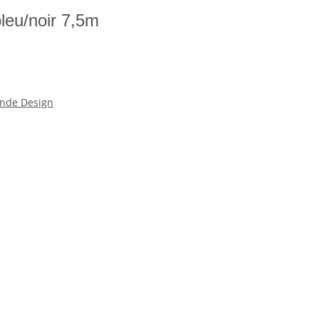
bleu/noir 7,5m
nde Design