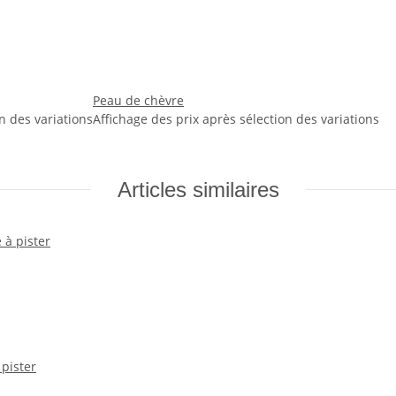
Peau de chèvre
n des variations
Affichage des prix après sélection des variations
Articles similaires
 pister