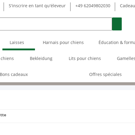
S'inscrire en tant qu'éleveur
+49 62049802030
Cadeau 
Laisses
Harnais pour chiens
Éducation & form
 chiens
Bekleidung
Lits pour chiens
Gamelles
Bons cadeaux
Offres spéciales
atte