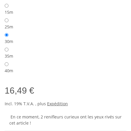
15m
25m
30m
35m
40m
16,49 €
Incl. 19% T.V.A. , plus
Expédition
En ce moment, 2 renifleurs curieux ont les yeux rivés sur
cet article !