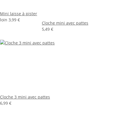
Mini laisse à pister
loin
3,99 €
Cloche mini avec pattes
5,49 €
Cloche 3 mini avec pattes
6,99 €