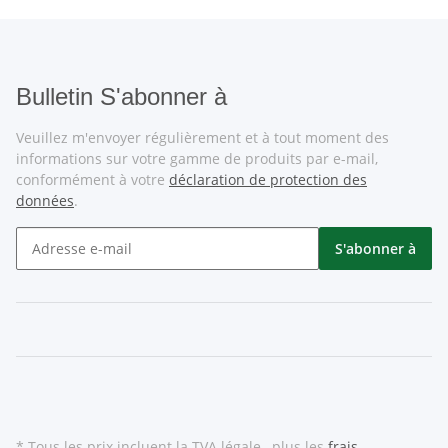
Bulletin S'abonner à
Veuillez m'envoyer régulièrement et à tout moment des
informations sur votre gamme de produits par e-mail,
conformément à votre
déclaration de protection des
données
.
S'abonner à
* Tous les prix incluent la TVA légale., plus les
frais