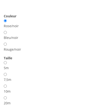
Couleur
Rose/noir
Bleu/noir
Rouge/noir
Taille
5m
7,5m
10m
20m