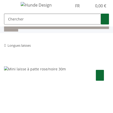
FR
0,00 €
Longues laisses