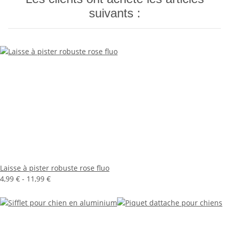
suivants :
Laisse à pister robuste rose fluo
4,99 € -
11,99 €