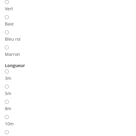
Vert
Baie
Bleu roi
Marron
Longueur
3m
5m
8m
10m