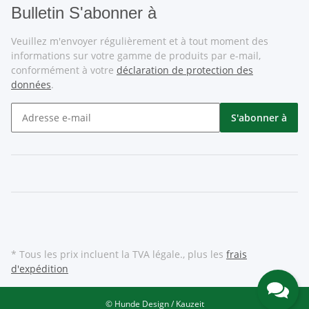
Bulletin S'abonner à
Veuillez m'envoyer régulièrement et à tout moment des
informations sur votre gamme de produits par e-mail,
conformément à votre
déclaration de protection des
données
.
S'abonner à
* Tous les prix incluent la TVA légale., plus les
frais
d'expédition
© Hunde Design / Kauzeit