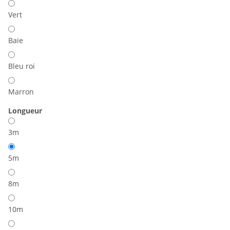
Vert
Baie
Bleu roi
Marron
Longueur
3m
5m
8m
10m