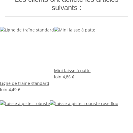
suivants :
Mini laisse à patte
loin
4,86 €
Ligne de traîne standard
loin
4,49 €