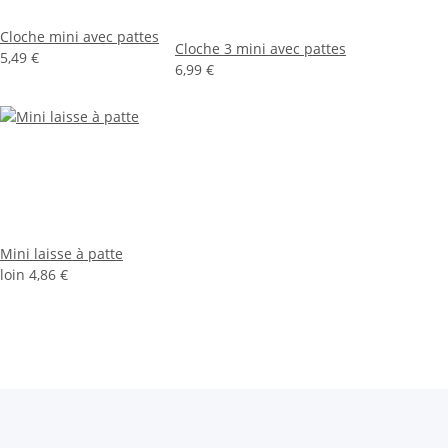
Cloche mini avec pattes
Cloche 3 mini avec pattes
5,49 €
6,99 €
Mini laisse à patte
loin
4,86 €