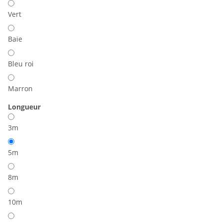
Vert
Baie
Bleu roi
Marron
Longueur
3m
5m
8m
10m