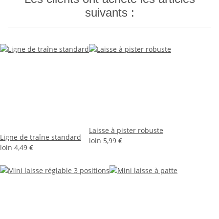
suivants :
Laisse à pister robuste
Ligne de traîne standard
loin
5,99 €
loin
4,49 €