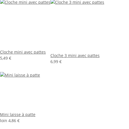
Cloche mini avec pattes
Cloche 3 mini avec pattes
5,49 €
6,99 €
Mini laisse à patte
loin
4,86 €