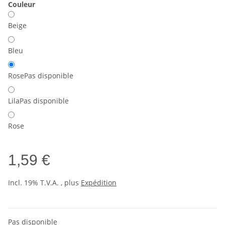
Couleur
Beige
Bleu
Rose
Pas disponible
Lila
Pas disponible
Rose
1,59 €
Incl. 19% T.V.A. , plus
Expédition
Pas disponible