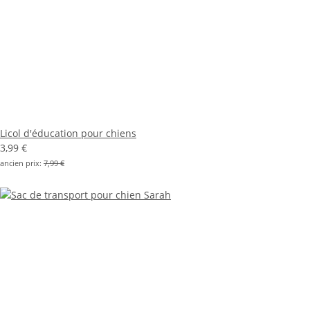
Licol d'éducation pour chiens
3,99 €
ancien prix:
7,99 €