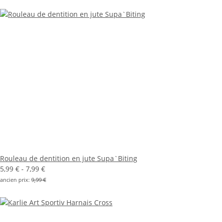
Rouleau de dentition en jute Supa`Biting
5,99 € -
7,99 €
ancien prix:
9,99 €