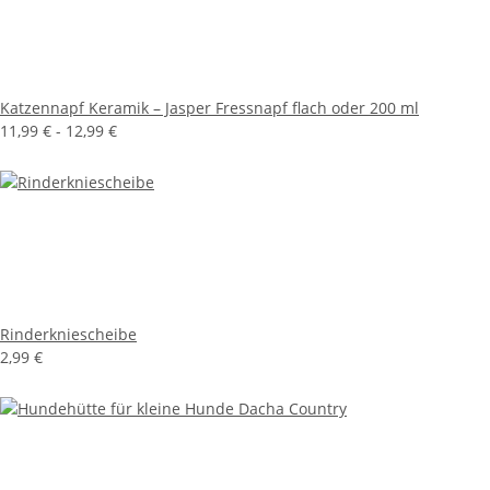
Katzennapf Keramik – Jasper Fressnapf flach oder 200 ml
11,99 € -
12,99 €
Rinderkniescheibe
2,99 €