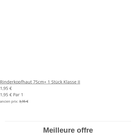
Rinderkopfhaut 75cm+ 1 Stück Klasse II
1,95 €
1,95 € Par 1
ancien prix:
3,95 €
Meilleure offre