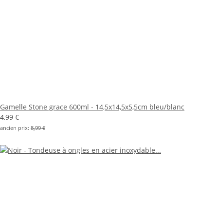
Gamelle Stone grace 600ml - 14,5x14,5x5,5cm bleu/blanc
4,99 €
ancien prix:
8,99 €