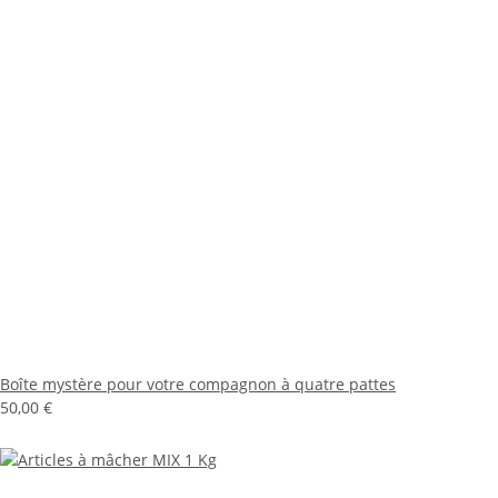
Boîte mystère pour votre compagnon à quatre pattes
50,00 €