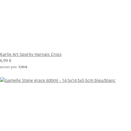
Karlie Art Sportiv Harnais Cross
6,99 €
ancien prix:
7,99 €