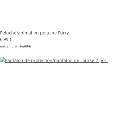
Peluche/animal en peluche Furry
6,99 €
ancien prix:
10,99 €