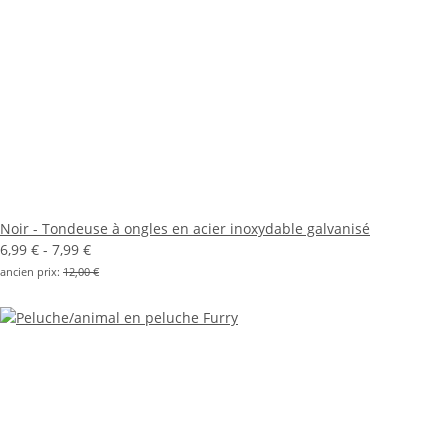
Noir - Tondeuse à ongles en acier inoxydable galvanisé
6,99 € -
7,99 €
ancien prix:
12,00 €