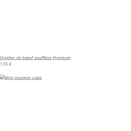
Oreilles de bœuf soufflées Premium
1,55 €