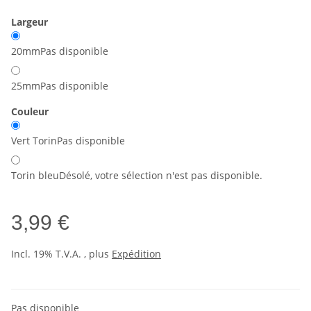
Largeur
20mm
Pas disponible
25mm
Pas disponible
Couleur
Vert Torin
Pas disponible
Torin bleu
Désolé, votre sélection n'est pas disponible.
3,99 €
Incl. 19% T.V.A. , plus
Expédition
Pas disponible