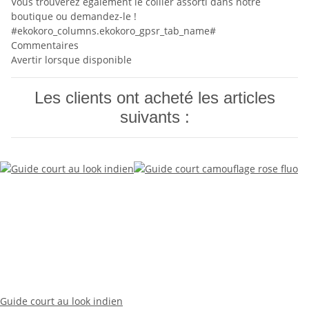
Vous trouverez également le collier assorti dans notre
boutique ou demandez-le !
#ekokoro_columns.ekokoro_gpsr_tab_name#
Commentaires
Avertir lorsque disponible
Les clients ont acheté les articles
suivants :
Guide court au look indien