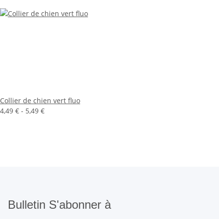
Collier de chien vert fluo
4,49 € -
5,49 €
Bulletin S'abonner à