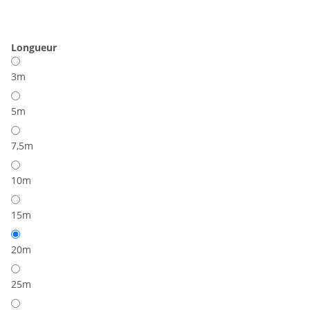
Longueur
3m
5m
7,5m
10m
15m
20m
25m