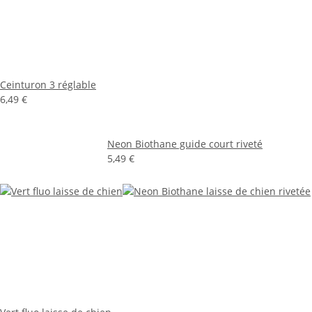
Ceinturon 3 réglable
6,49 €
Neon Biothane guide court riveté
5,49 €