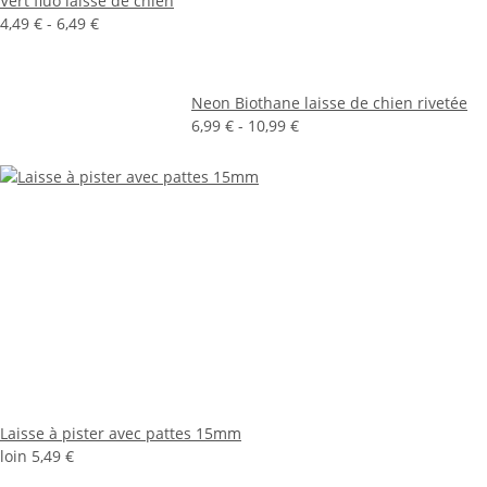
Vert fluo laisse de chien
4,49 € -
6,49 €
Neon Biothane laisse de chien rivetée
6,99 € -
10,99 €
Laisse à pister avec pattes 15mm
loin
5,49 €