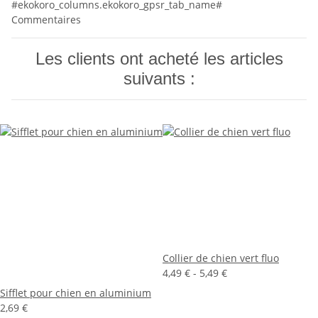
#ekokoro_columns.ekokoro_gpsr_tab_name#
Commentaires
Les clients ont acheté les articles
suivants :
Collier de chien vert fluo
4,49 € -
5,49 €
Sifflet pour chien en aluminium
2,69 €