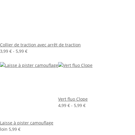
Collier de traction avec arrêt de traction
3,99 € -
5,99 €
Vert fluo Clope
4,99 € -
5,99 €
Laisse à pister camouflage
loin
5,99 €