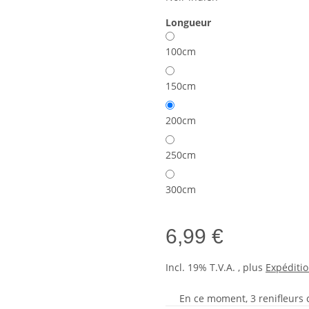
Longueur
100cm
150cm
200cm
250cm
300cm
6,99 €
Incl. 19% T.V.A. , plus
Expéditi
En ce moment, 3 renifleurs cu