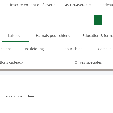
S'inscrire en tant qu'éleveur
+49 62049802030
Cadeau 
Laisses
Harnais pour chiens
Éducation & form
 chiens
Bekleidung
Lits pour chiens
Gamelles
Bons cadeaux
Offres spéciales
 chien au look indien