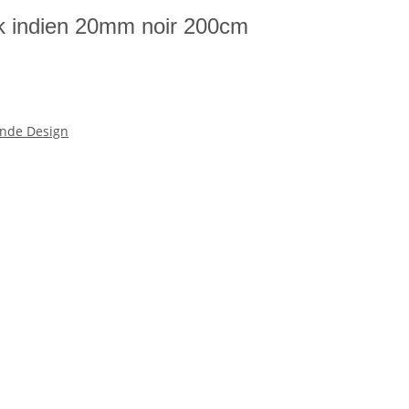
ok indien 20mm noir 200cm
nde Design