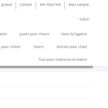
gratuit
Contact
%% SALE %%
Mon compte
0,00 €
ation
Jouets pour chiens
Soins & hygiène
 pour chiens
Divers
Articles pour chats
Tout pour maîtresse et maître