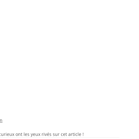
on
rieux ont les yeux rivés sur cet article !