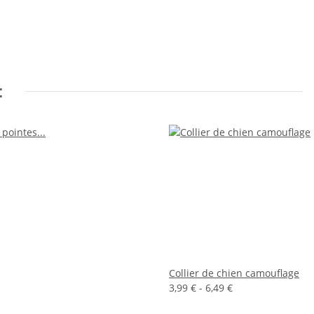
:
Collier de chien camouflage
3,99 € -
6,49 €