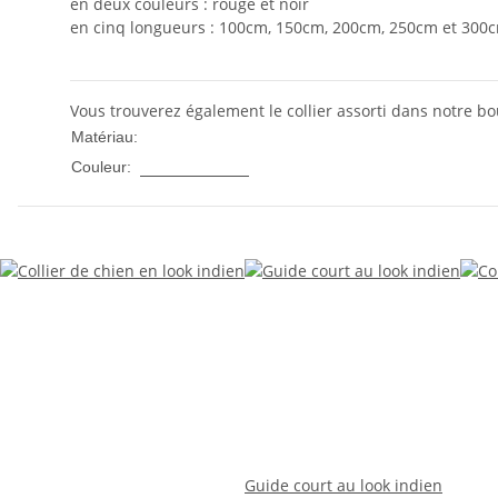
en deux couleurs : rouge et noir
en cinq longueurs : 100cm, 150cm, 200cm, 250cm et 300
Vous trouverez également le collier assorti dans notre b
Nylon
Matériau:
Multicolore
Couleur:
Guide court au look indien