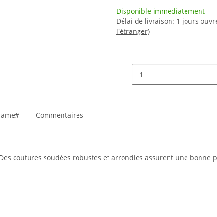
Disponible immédiatement
Délai de livraison:
1 jours ouv
l'étranger)
_name#
Commentaires
. Des coutures soudées robustes et arrondies assurent une bonne p