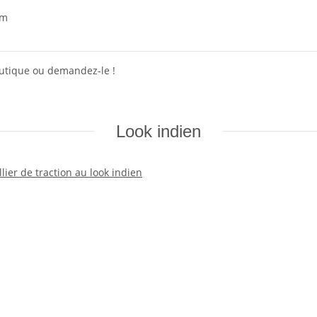
cm
outique ou demandez-le !
Look indien