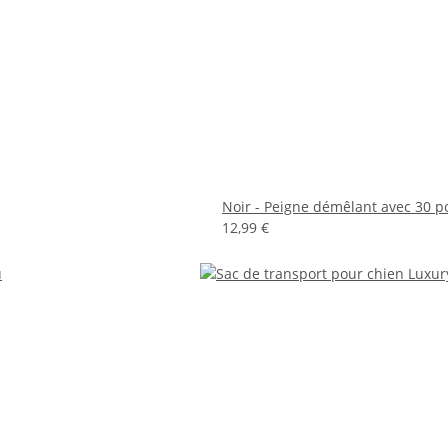
Noir - Peigne démêlant avec 30 p
12,99 €