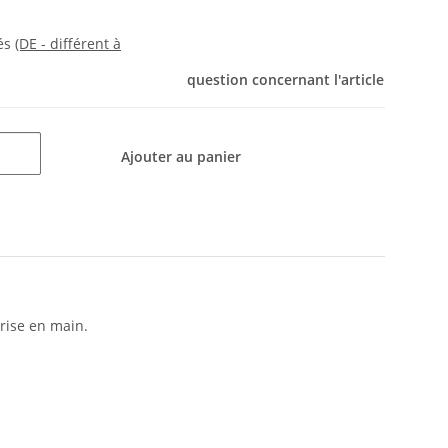
rés
(DE - différent à
question concernant l'article
Ajouter au panier
rise en main.