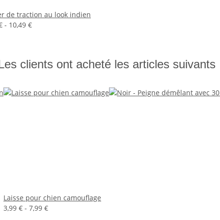
er de traction au look indien
€ -
10,49 €
Les clients ont acheté les articles suivants 
Laisse pour chien camouflage
3,99 € -
7,99 €