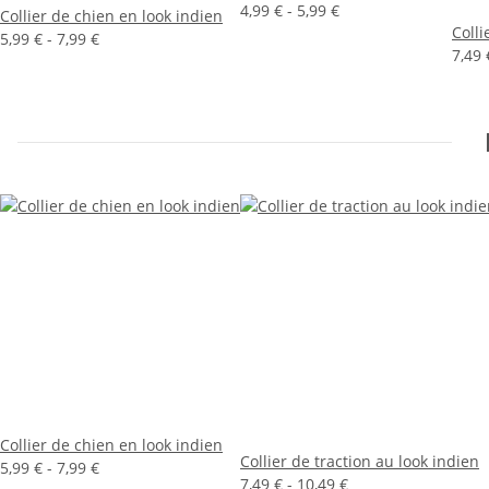
4,99 € -
5,99 €
Collier de chien en look indien
Colli
5,99 € -
7,99 €
7,49 
Collier de chien en look indien
Collier de traction au look indien
5,99 € -
7,99 €
7,49 € -
10,49 €