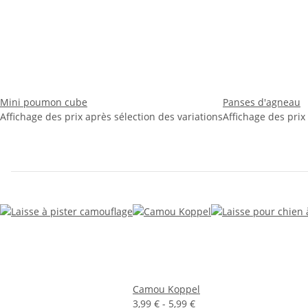
Mini poumon cube
Panses d'agneau
Affichage des prix après sélection des variations
Affichage des prix
Camou Koppel
3,99 € -
5,99 €