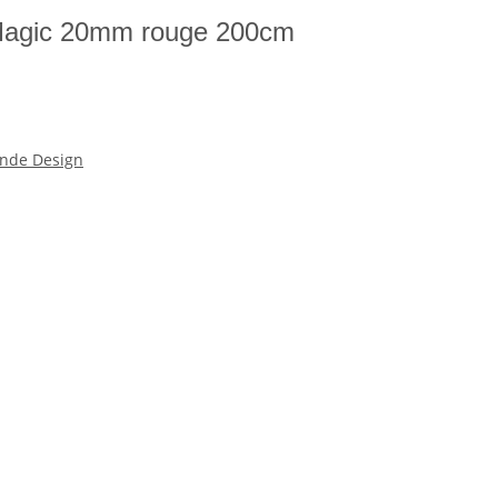
 Magic 20mm rouge 200cm
nde Design