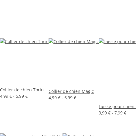
Collier de chien Torin
Collier de chien Magic
4,99 € -
5,99 €
4,99 € -
6,99 €
Laisse pour chien
3,99 € -
7,99 €