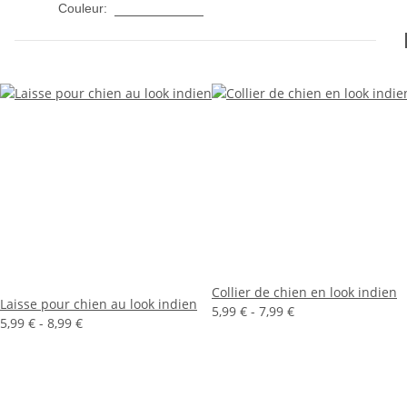
Multicolore
Couleur:
Collier de chien en look indien
Laisse pour chien au look indien
5,99 € -
7,99 €
5,99 € -
8,99 €