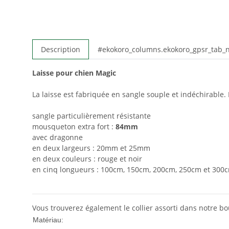
Description
#ekokoro_columns.ekokoro_gpsr_tab
Laisse pour chien Magic
La laisse est fabriquée en sangle souple et indéchirable
sangle particulièrement résistante
mousqueton extra fort :
84mm
avec dragonne
en deux largeurs : 20mm et 25mm
en deux couleurs : rouge et noir
en cinq longueurs : 100cm, 150cm, 200cm, 250cm et 300
Vous trouverez également le collier assorti dans notre b
Nylon
Matériau: