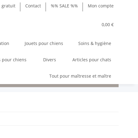
gratuit
Contact
%% SALE %%
Mon compte
0,00 €
ation
Jouets pour chiens
Soins & hygiène
 pour chiens
Divers
Articles pour chats
Tout pour maîtresse et maître