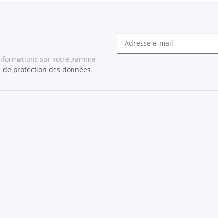
informations sur votre gamme
n de protection des données
.