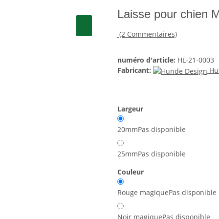
Laisse pour chien
(2 Commentaires)
numéro d'article:
HL-21-0003
Fabricant:
Hu
Largeur
20mm
Pas disponible
25mm
Pas disponible
Couleur
Rouge magique
Pas disponible
Noir magique
Pas disponible