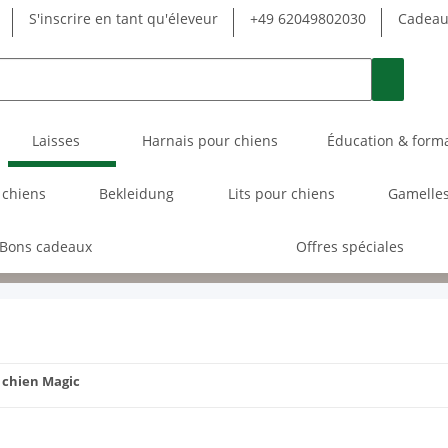
S'inscrire en tant qu'éleveur
+49 62049802030
Cadeau 
Laisses
Harnais pour chiens
Éducation & form
 chiens
Bekleidung
Lits pour chiens
Gamelles
Bons cadeaux
Offres spéciales
 chien Magic