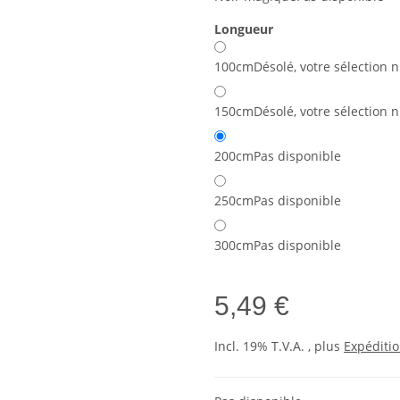
Longueur
100cm
Désolé, votre sélection n
150cm
Désolé, votre sélection n
200cm
Pas disponible
250cm
Pas disponible
300cm
Pas disponible
5,49 €
Incl. 19% T.V.A. , plus
Expéditi