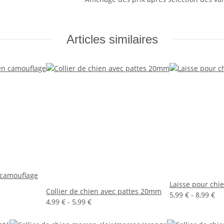
Articles similaires
 camouflage
Laisse pour chie
Collier de chien avec pattes 20mm
5,99 € -
8,99 €
4,99 € -
5,99 €