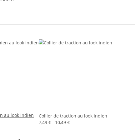
n au look indien
Collier de traction au look indien
7,49 € -
10,49 €