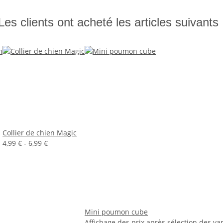
Les clients ont acheté les articles suivants 
Collier de chien Magic
4,99 € -
6,99 €
Mini poumon cube
Affichage des prix après sélection des var