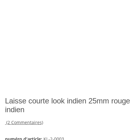
Laisse courte look indien 25mm rouge
indien
(2 Commentaires)
numéro d'article:
KL-2-0003