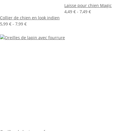
Laisse pour chien Magic
4,49 € -
7,49 €
Collier de chien en look indien
5,99 € -
7,99 €