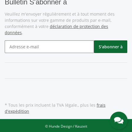
Bulletin S'abonner à
Veuillez m'envoyer régulièrement et à tout moment des
informations sur votre gamme de produits par e-mail,
conformément à votre
déclaration de protection des
données
.
S'abonner à
* Tous les prix incluent la TVA légale., plus les
frais
d'expédition
© Hunde Design / Kauzeit